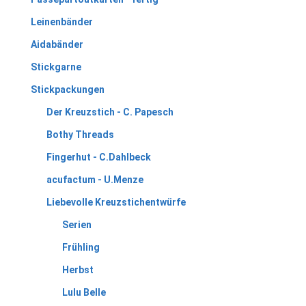
Leinenbänder
Aidabänder
Stickgarne
Stickpackungen
Der Kreuzstich - C. Papesch
Bothy Threads
Fingerhut - C.Dahlbeck
acufactum - U.Menze
Liebevolle Kreuzstichentwürfe
Serien
Frühling
Herbst
Lulu Belle