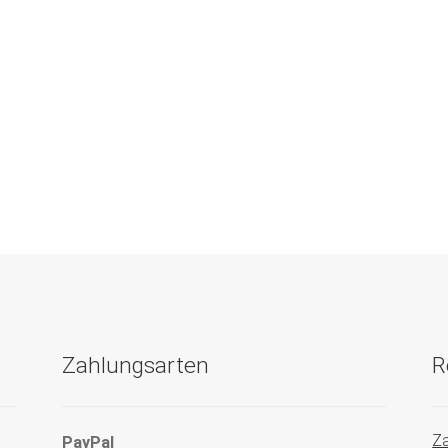
Zahlungsarten
R
Za
PayPal