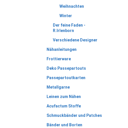
Weihnachten
Winter
Der feine Faden -
R.Irlenborn
Verschiedene Designer
Nähanleitungen
Frottierware
Deko Passepartouts
Passepartoutkarten
Metallgarne
Leinen zum Nähen
Acufactum Stoffe
Schmuckbänder und Patches
Bänder und Borten