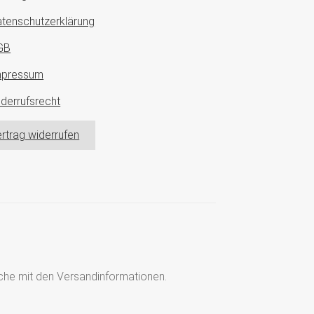
tenschutzerklärung
GB
mpressum
derrufsrecht
rtrag widerrufen
läche mit den Versandinformationen.