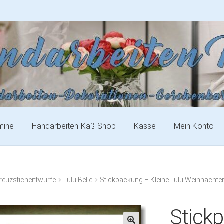
mine
Handarbeiten-Käß-Shop
Kasse
Mein Konto
Kreuzstichentwürfe
Lulu Belle
Stickpackung – Kleine Lulu Weihnachte
Stick