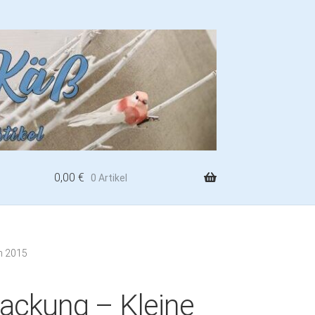
0,00
€
0 Artikel
n 2015
packung – Kleine