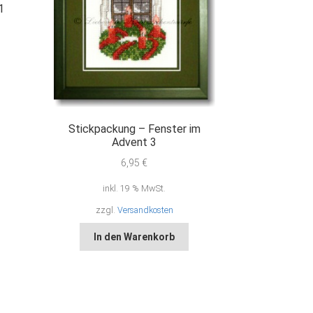
1
Stickpackung – Fenster im
Advent 3
6,95
€
inkl. 19 % MwSt.
zzgl.
Versandkosten
In den Warenkorb