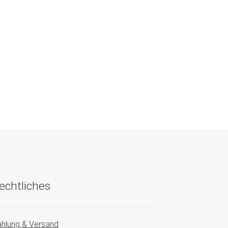
echtliches
hlung & Versand