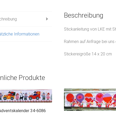
Beschreibung
chreibung
Stickanleitung von LKE mit St
tzliche Informationen
Rahmen auf Anfrage bei uns e
Stickereigröße 14 x 20 cm
nliche Produkte
Adventskalender 34-6086