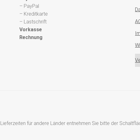
– PayPal
Da
– Kreditkarte
A
– Lastschrift
Vorkasse
I
Rechnung
Wi
Ve
s, Lieferzeiten für andere Länder entnehmen Sie bitte der Schaltf