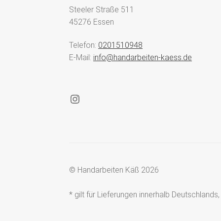
Steeler Straße 511
45276 Essen
Telefon:
0201510948
E-Mail:
info@handarbeiten-kaess.de
Instagram
© Handarbeiten Käß 2026
* gilt für Lieferungen innerhalb Deutschland