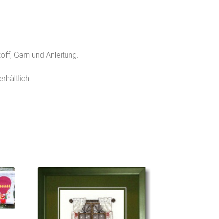
off, Garn und Anleitung.
rhältlich.