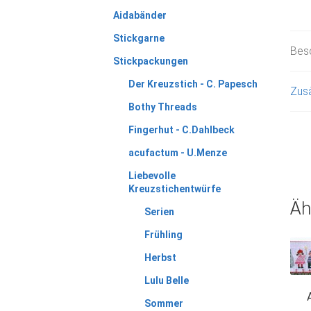
Aidabänder
Stickgarne
Bes
Stickpackungen
Der Kreuzstich - C. Papesch
Zusä
Bothy Threads
Fingerhut - C.Dahlbeck
acufactum - U.Menze
Liebevolle
Kreuzstichentwürfe
Äh
Serien
Frühling
Herbst
Lulu Belle
Sommer