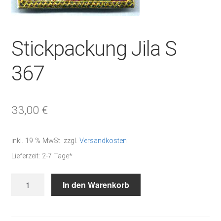
Stickpackung Jila S
367
33,00
€
inkl. 19 % MwSt.
zzgl.
Versandkosten
Lieferzeit:
2-7 Tage*
Stickpackung
In den Warenkorb
Jila
S
367