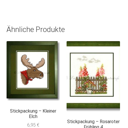
Ähnliche Produkte
Stickpackung – Kleiner
Elch
Stickpackung – Rosaroter
6,95
€
Frühling 4