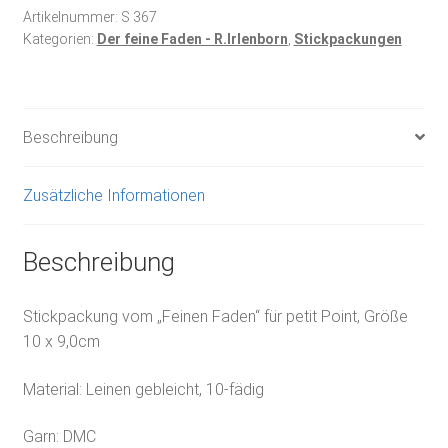
Menge
Artikelnummer:
S 367
Kategorien:
Der feine Faden - R.Irlenborn
,
Stickpackungen
Beschreibung
Zusätzliche Informationen
Beschreibung
Stickpackung vom „Feinen Faden“ für petit Point, Größe
10 x 9,0cm
Material: Leinen gebleicht, 10-fädig
Garn: DMC