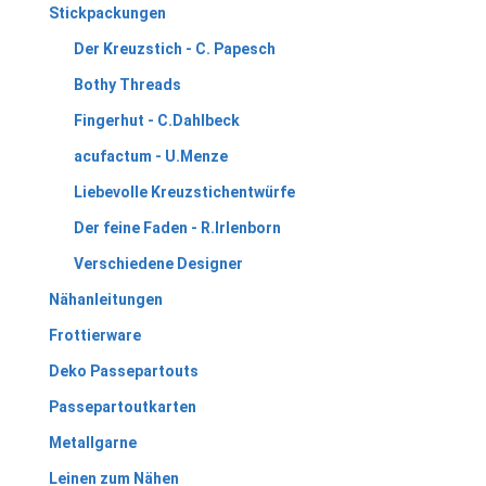
Stickpackungen
Der Kreuzstich - C. Papesch
Bothy Threads
Fingerhut - C.Dahlbeck
acufactum - U.Menze
Liebevolle Kreuzstichentwürfe
Der feine Faden - R.Irlenborn
Verschiedene Designer
Nähanleitungen
Frottierware
Deko Passepartouts
Passepartoutkarten
Metallgarne
Leinen zum Nähen