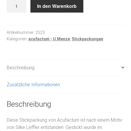
Stickpackung
In den Warenkorb
Rosenfrau
Menge
Artikelnummer:
2523
Kategorien:
acufactum - U.Menze
,
Stickpackungen
Beschreibung
Zusätzliche Informationen
Beschreibung
Diese Stickpackung von Acufactum ist nach einem Motiv
von Silke Leffler entstanden. Gestickt wurde im