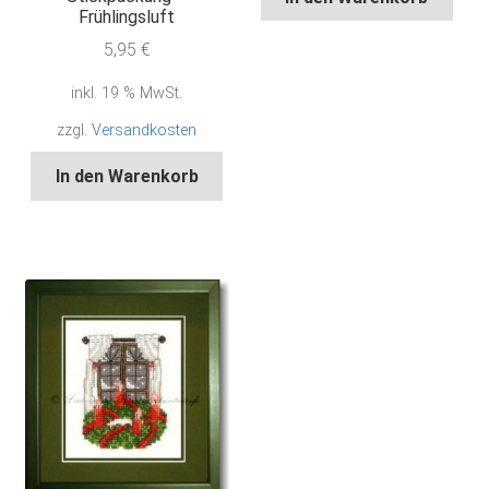
Frühlingsluft
5,95
€
inkl. 19 % MwSt.
zzgl.
Versandkosten
In den Warenkorb