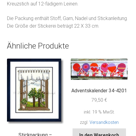
Kreuzstich auf 12-fädigem Leinen.
Die Packung enthält Stoff, Garn, Nadel und Stickanleitung.
Die Größe der Stickerei beträgt 22 X 33 cm.
Ähnliche Produkte
Adventskalender 34-4201
79,50
€
inkl. 19 % MwSt.
zzgl.
Versandkosten
Stickpackung –
In den Warenkorb