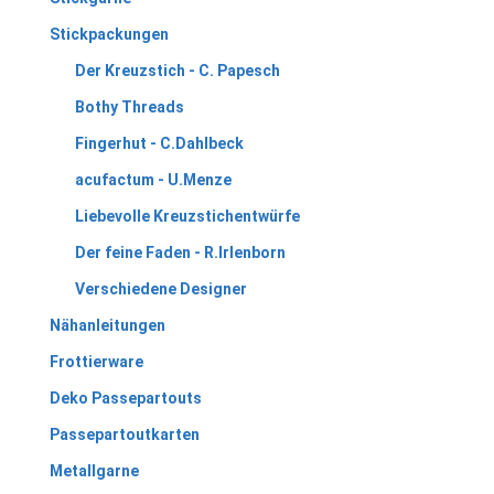
Stickpackungen
Der Kreuzstich - C. Papesch
Bothy Threads
Fingerhut - C.Dahlbeck
acufactum - U.Menze
Liebevolle Kreuzstichentwürfe
Der feine Faden - R.Irlenborn
Verschiedene Designer
Nähanleitungen
Frottierware
Deko Passepartouts
Passepartoutkarten
Metallgarne