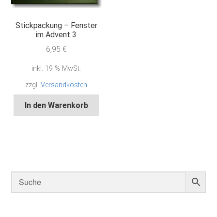
Stickpackung – Fenster
im Advent 3
6,95
€
inkl. 19 % MwSt.
zzgl.
Versandkosten
In den Warenkorb