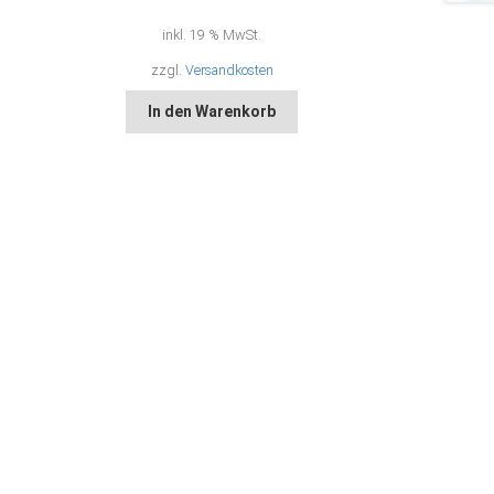
inkl. 19 % MwSt.
zzgl.
Versandkosten
In den Warenkorb