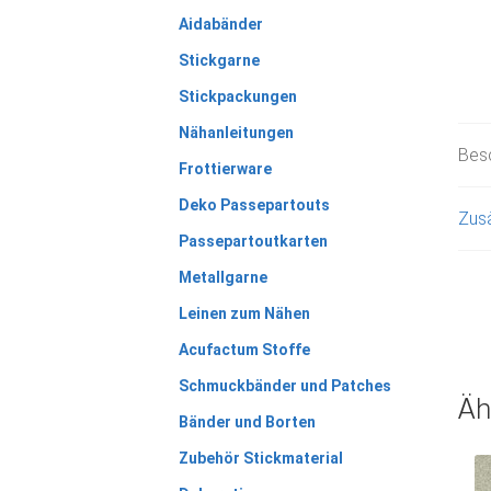
Aidabänder
Stickgarne
Stickpackungen
Nähanleitungen
Bes
Frottierware
Deko Passepartouts
Zusä
Passepartoutkarten
Metallgarne
Leinen zum Nähen
Acufactum Stoffe
Schmuckbänder und Patches
Äh
Bänder und Borten
Zubehör Stickmaterial