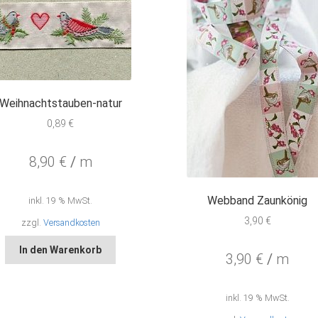
Weihnachtstauben-natur
0,89
€
8,90
€
/
m
Webband Zaunkönig
inkl. 19 % MwSt.
3,90
€
zzgl.
Versandkosten
In den Warenkorb
3,90
€
/
m
inkl. 19 % MwSt.