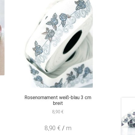
Rosenornament weiß-blau 3 cm
breit
8,90
€
8,90
€
/
m