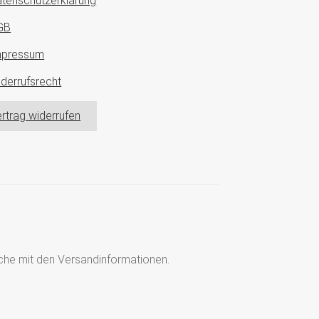
tenschutzerklärung
GB
mpressum
derrufsrecht
rtrag widerrufen
läche mit den Versandinformationen.