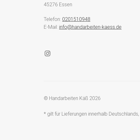
45276 Essen
Telefon:
0201510948
E-Mail:
info@handarbeiten-kaess.de
Instagram
© Handarbeiten Käß 2026
* gilt für Lieferungen innerhalb Deutschland