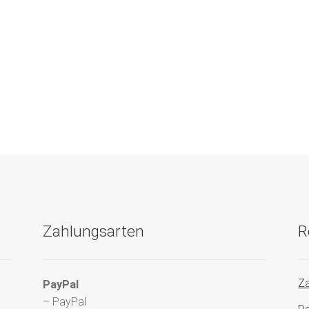
Zahlungsarten
R
Za
PayPal
– PayPal