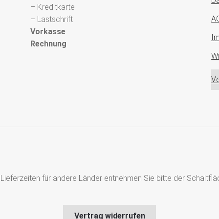
Da
– Kreditkarte
A
– Lastschrift
Vorkasse
I
Rechnung
Wi
Ve
s, Lieferzeiten für andere Länder entnehmen Sie bitte der Schaltf
Vertrag widerrufen