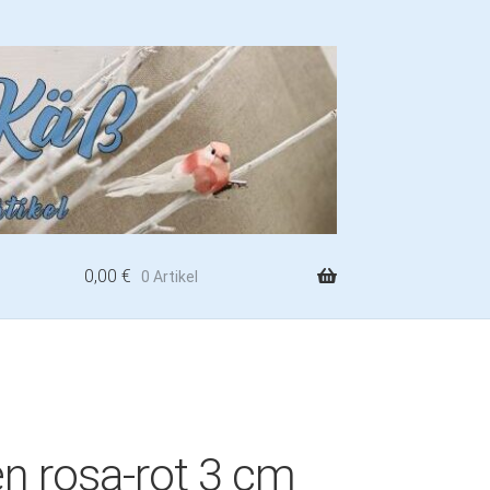
0,00
€
0 Artikel
n rosa-rot 3 cm