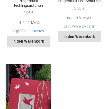
Prägedruck
Prägedruck und Schlitzen
Frühlingsästchen
3,50
€
2,95
€
inkl. 19 % MwSt.
inkl. 19 % MwSt.
zzgl.
Versandkosten
zzgl.
Versandkosten
In den Warenkorb
In den Warenkorb