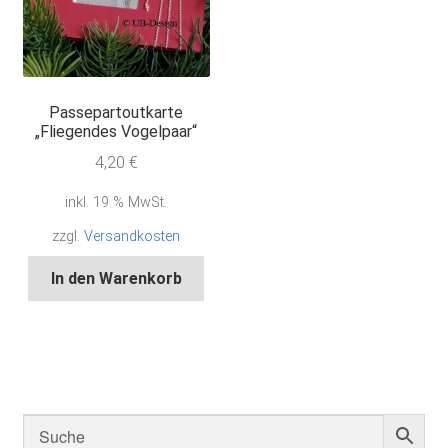
Passepartoutkarte
„Fliegendes Vogelpaar“
4,20
€
inkl. 19 % MwSt.
zzgl.
Versandkosten
In den Warenkorb