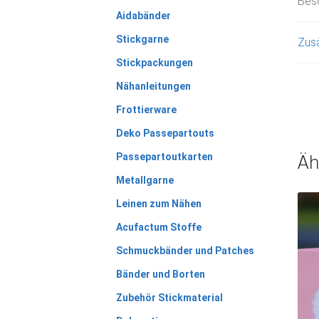
Bes
Aidabänder
Stickgarne
Zusä
Stickpackungen
Nähanleitungen
Frottierware
Deko Passepartouts
Passepartoutkarten
Äh
Metallgarne
Leinen zum Nähen
Acufactum Stoffe
Schmuckbänder und Patches
Bänder und Borten
Zubehör Stickmaterial