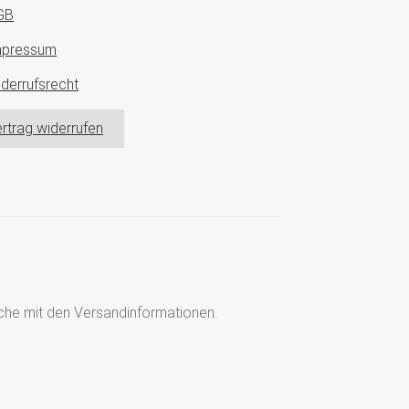
GB
mpressum
derrufsrecht
rtrag widerrufen
läche mit den Versandinformationen.