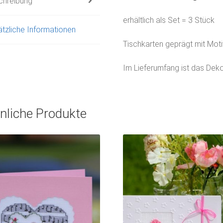
chreibung
erhältlich als Set = 3 Stück
tzliche Informationen
Tischkarten geprägt mit Mot
Im Lieferumfang ist das Dek
nliche Produkte