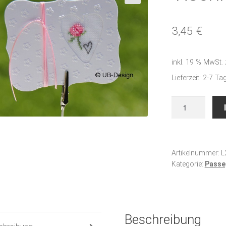
🔍
3,45
€
inkl. 19 % MwSt.
Lieferzeit:
2-7 Ta
Tischkarten
Menge
Artikelnummer:
L
Kategorie:
Passe
Beschreibung