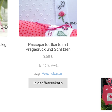
ckig
Passepartoutkarte mit
Prägedruck und Schlitzen
3,50
€
inkl. 19 % MwSt.
zzgl.
Versandkosten
In den Warenkorb