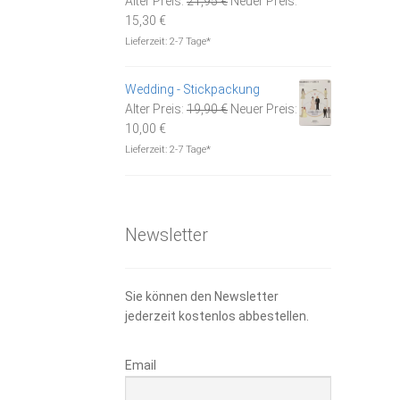
Alter Preis:
21,95
€
Neuer Preis:
Aktueller
Preis
15,30
€
Preis
war:
Lieferzeit:
2-7 Tage*
ist:
21,95 €
15,30 €.
Wedding - Stickpackung
Ursprünglicher
Alter Preis:
19,90
€
Neuer Preis:
Aktueller
Preis
10,00
€
Preis
war:
Lieferzeit:
2-7 Tage*
ist:
19,90 €
10,00 €.
Newsletter
Sie können den Newsletter
jederzeit kostenlos abbestellen.
Email