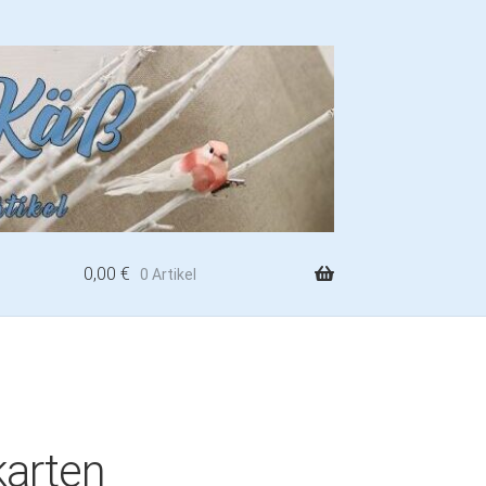
0,00
€
0 Artikel
karten