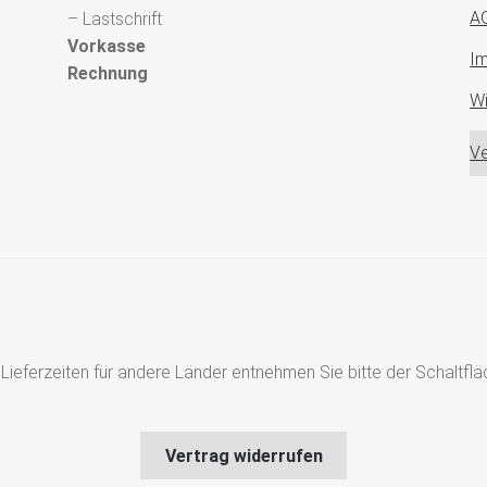
A
– Lastschrift
Vorkasse
I
Rechnung
Wi
Ve
s, Lieferzeiten für andere Länder entnehmen Sie bitte der Schaltf
Vertrag widerrufen