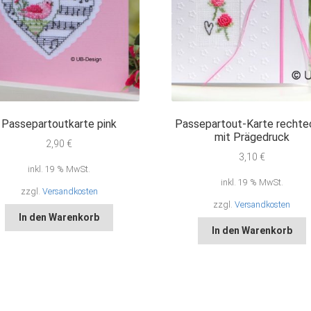
Passepartoutkarte pink
Passepartout-Karte rechte
mit Prägedruck
2,90
€
3,10
€
inkl. 19 % MwSt.
inkl. 19 % MwSt.
zzgl.
Versandkosten
zzgl.
Versandkosten
In den Warenkorb
In den Warenkorb