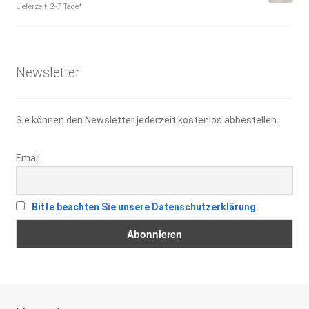
Preis
Preis
Lieferzeit:
2-7 Tage*
war:
ist:
14,95 €
10,00 €.
Newsletter
Sie können den Newsletter jederzeit kostenlos abbestellen.
Email
Bitte beachten Sie unsere Datenschutzerklärung.