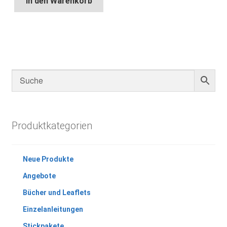
In den Warenkorb
Produktkategorien
Neue Produkte
Angebote
Bücher und Leaflets
Einzelanleitungen
Stickpakete