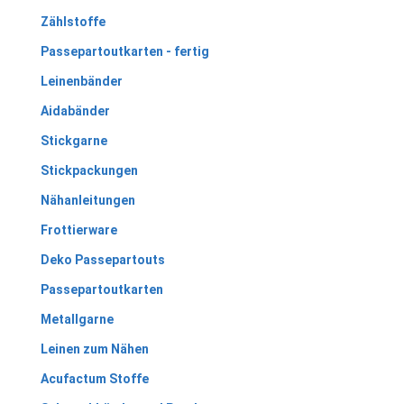
Zählstoffe
Passepartoutkarten - fertig
Leinenbänder
Aidabänder
Stickgarne
Stickpackungen
Nähanleitungen
Frottierware
Deko Passepartouts
Passepartoutkarten
Metallgarne
Leinen zum Nähen
Acufactum Stoffe