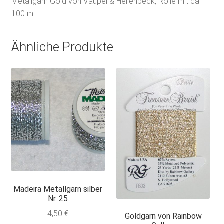
Metallgarn Gold von Vaupel & Heilenbeck, Rolle mit ca.
100 m
Ähnliche Produkte
Madeira Metallgarn silber
Nr. 25
4,50
€
Goldgarn von Rainbow