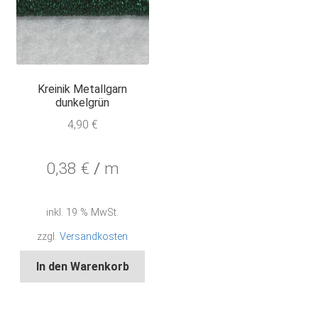
Kreinik Metallgarn
dunkelgrün
4,90
€
0,38
€
/
m
inkl. 19 % MwSt.
zzgl.
Versandkosten
In den Warenkorb