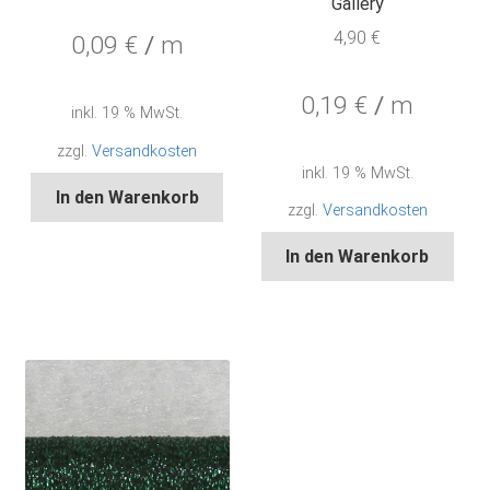
Gallery
4,90
€
0,09
€
/
m
0,19
€
/
m
inkl. 19 % MwSt.
zzgl.
Versandkosten
inkl. 19 % MwSt.
In den Warenkorb
zzgl.
Versandkosten
In den Warenkorb