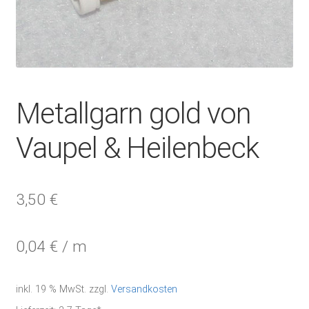
Metallgarn gold von
Vaupel & Heilenbeck
3,50
€
0,04
€
/
m
inkl. 19 % MwSt.
zzgl.
Versandkosten