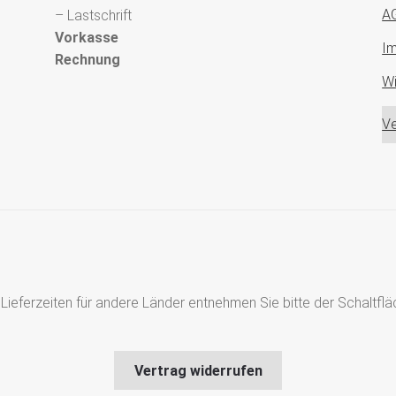
A
– Lastschrift
Vorkasse
I
Rechnung
Wi
Ve
s, Lieferzeiten für andere Länder entnehmen Sie bitte der Schaltf
Vertrag widerrufen