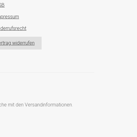
GB
mpressum
derrufsrecht
rtrag widerrufen
läche mit den Versandinformationen.