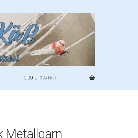
0,00
€
0 Artikel
k Metallgarn