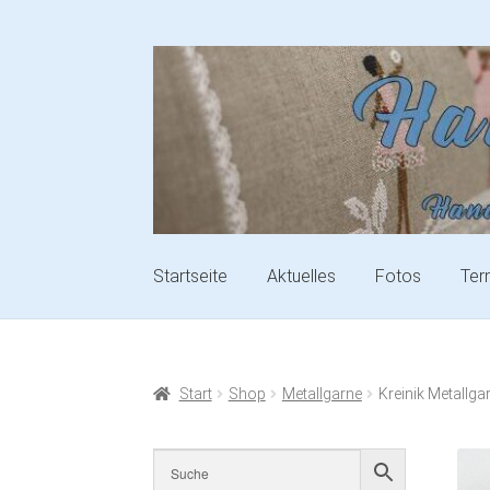
Startseite
Aktuelles
Fotos
Ter
Start
Shop
Metallgarne
Kreinik Metallgar