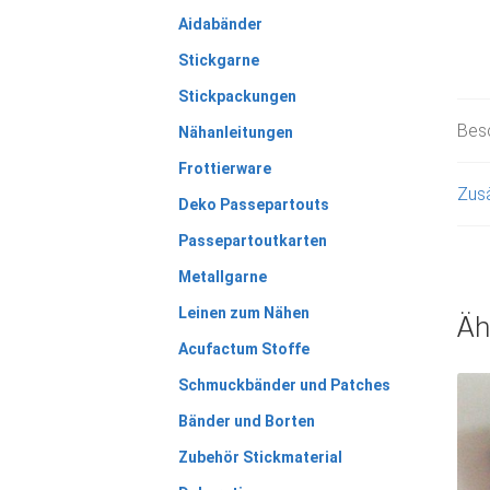
Aidabänder
Stickgarne
Stickpackungen
Bes
Nähanleitungen
Frottierware
Zusä
Deko Passepartouts
Passepartoutkarten
Metallgarne
Leinen zum Nähen
Äh
Acufactum Stoffe
Schmuckbänder und Patches
Bänder und Borten
Zubehör Stickmaterial