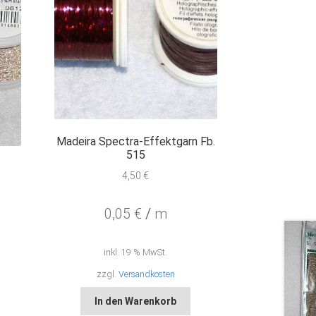
Madeira Spectra-Effektgarn Fb.
515
d
4,50
€
0,05
€
/
m
inkl. 19 % MwSt.
zzgl.
Versandkosten
In den Warenkorb