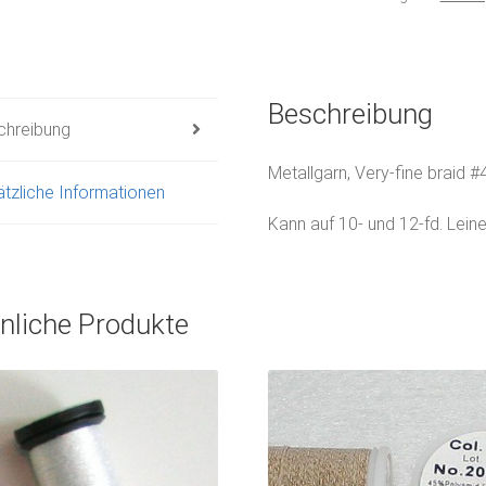
Beschreibung
chreibung
Metallgarn, Very-fine braid #4
tzliche Informationen
Kann auf 10- und 12-fd. Lein
nliche Produkte