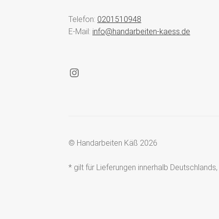
Telefon:
0201510948
E-Mail:
info@handarbeiten-kaess.de
Instagram
© Handarbeiten Käß 2026
* gilt für Lieferungen innerhalb Deutschland