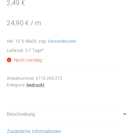
2,49
€
24,90
€
/
m
inkl. 19 % MwSt.
zzgl.
Versandkosten
Lieferzeit:
2-7 Tage*
Nicht vorrätig
Artikelnummer:
6110-260-212
Kategorie:
bedruckt
Beschreibung
Zusätzliche Informationen