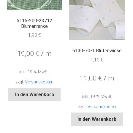
5115-200-23712
Blumenranke
1,90
€
6130-70-1 Blütenwiese
19,00
€
/
m
1,10
€
inkl. 19 % MwSt.
11,00
€
/
m
zzgl.
Versandkosten
In den Warenkorb
inkl. 19 % MwSt.
zzgl.
Versandkosten
In den Warenkorb