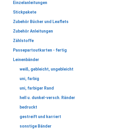
Einzelanleitungen
Stickpakete
Zubehör Bücher und Leaflets
Zubehör Anleitungen
Zählstoffe
Passepartoutkarten - fertig
Leinenbänder
weiß, gebleicht, ungebleicht
uni, farbig
uni, farbiger Rand
hell u. dunkel-versch. Ränder
bedruckt
gestreift und karriert
sonstige Bänder