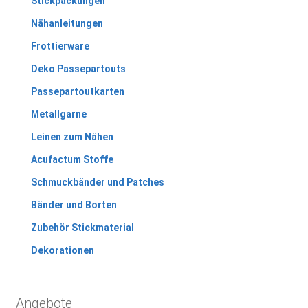
Stickpackungen
Nähanleitungen
Frottierware
Deko Passepartouts
Passepartoutkarten
Metallgarne
Leinen zum Nähen
Acufactum Stoffe
Schmuckbänder und Patches
Bänder und Borten
Zubehör Stickmaterial
Dekorationen
Angebote