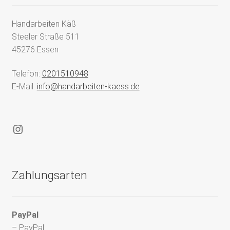
Handarbeiten Käß
Steeler Straße 511
45276 Essen
Telefon:
0201510948
E-Mail:
info@handarbeiten-kaess.de
Instagram
Zahlungsarten
PayPal
– PayPal