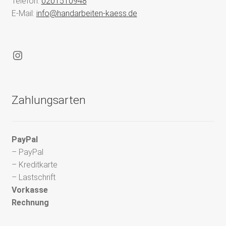
Telefon:
0201510948
E-Mail:
info@handarbeiten-kaess.de
Instagram
Zahlungsarten
PayPal
– PayPal
– Kreditkarte
– Lastschrift
Vorkasse
Rechnung