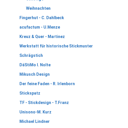
Weihnachten
Fingerhut - C. Dahlbeck
acufactum - U.Menze
Kreuz & Quer - Martinez
Werkstatt für historische Stickmuster
Schrägstich
DäStiMo I. Nolte
Mikusch Design
Der feine Faden - R. Irlenborn
Stickspatz
TF - Stickdesign - T.Franz
Unisono-M. Kurz
Michael Lindner