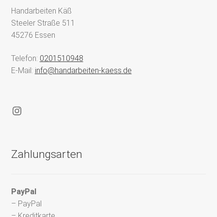
Handarbeiten Käß
Steeler Straße 511
45276 Essen
Telefon:
0201510948
E-Mail:
info@handarbeiten-kaess.de
Instagram
Zahlungsarten
PayPal
– PayPal
– Kreditkarte