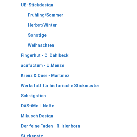
UB-Stickdesign
Frühling/Sommer
Herbst/Winter
Sonstige
Weihnachten
Fingerhut - C. Dahlbeck
acufactum - U.Menze
Kreuz & Quer - Martinez
Werkstatt für historische Stickmuster
Schrägstich
DäStiMo I. Nolte
Mikusch Design
Der feine Faden - R. Irlenborn
Stickspatz