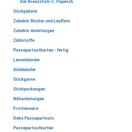
Der Kreuzstich-C. Papesch
Stickpakete
Zubehör Bücher und Leaflets
Zubehör Anleitungen
Zählstoffe
Passepartoutkarten - fertig
Leinenbänder
Aidabänder
Stickgarne
Stickpackungen
Nähanleitungen
Frottierware
Deko Passepartouts
Passepartoutkarten