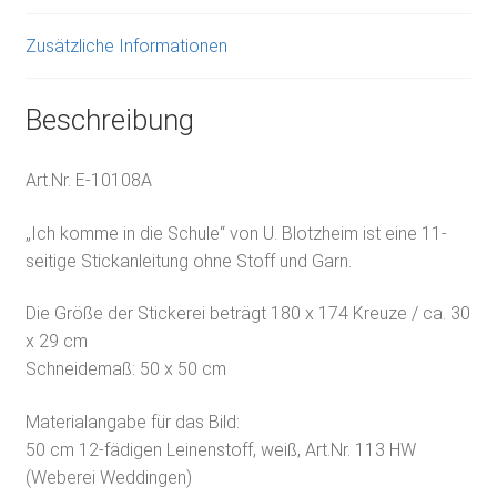
Zusätzliche Informationen
Beschreibung
Art.Nr. E-10108A
„Ich komme in die Schule“ von U. Blotzheim ist eine 11-
seitige Stickanleitung ohne Stoff und Garn.
Die Größe der Stickerei beträgt 180 x 174 Kreuze / ca. 30
x 29 cm
Schneidemaß: 50 x 50 cm
Materialangabe für das Bild:
50 cm 12-fädigen Leinenstoff, weiß, Art.Nr. 113 HW
(Weberei Weddingen)