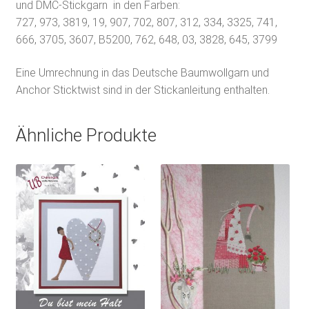
und DMC-Stickgarn in den Farben:
727, 973, 3819, 19, 907, 702, 807, 312, 334, 3325, 741,
666, 3705, 3607, B5200, 762, 648, 03, 3828, 645, 3799
Eine Umrechnung in das Deutsche Baumwollgarn und
Anchor Sticktwist sind in der Stickanleitung enthalten.
Ähnliche Produkte