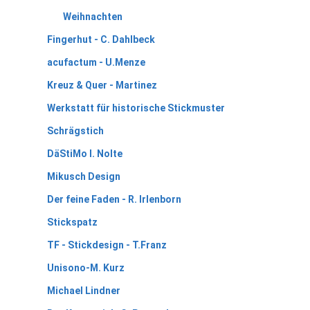
Weihnachten
Fingerhut - C. Dahlbeck
acufactum - U.Menze
Kreuz & Quer - Martinez
Werkstatt für historische Stickmuster
Schrägstich
DäStiMo I. Nolte
Mikusch Design
Der feine Faden - R. Irlenborn
Stickspatz
TF - Stickdesign - T.Franz
Unisono-M. Kurz
Michael Lindner