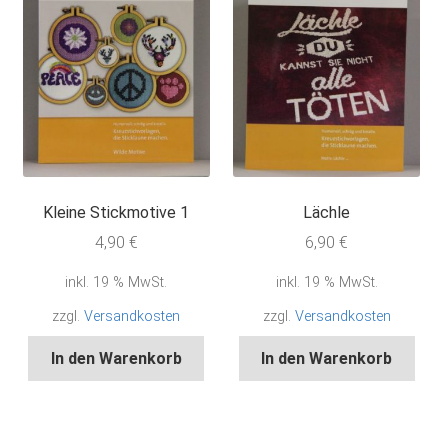
Kleine Stickmotive 1
Lächle
4,90
€
6,90
€
inkl. 19 % MwSt.
inkl. 19 % MwSt.
zzgl.
Versandkosten
zzgl.
Versandkosten
In den Warenkorb
In den Warenkorb