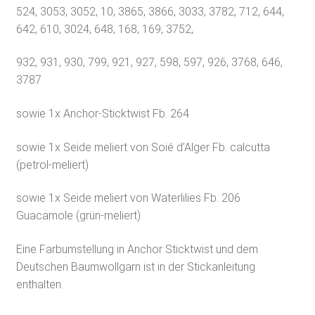
524, 3053, 3052, 10, 3865, 3866, 3033, 3782, 712, 644,
642, 610, 3024, 648, 168, 169, 3752,
932, 931, 930, 799, 921, 927, 598, 597, 926, 3768, 646,
3787
sowie 1x Anchor-Sticktwist Fb. 264
sowie 1x Seide meliert von Soié d’Alger Fb. calcutta
(petrol-meliert)
sowie 1x Seide meliert von Waterlilies Fb. 206
Guacamole (grün-meliert)
Eine Farbumstellung in Anchor Sticktwist und dem
Deutschen Baumwollgarn ist in der Stickanleitung
enthalten.