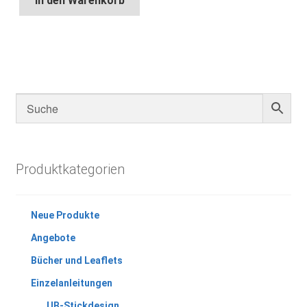
In den Warenkorb
Produktkategorien
Neue Produkte
Angebote
Bücher und Leaflets
Einzelanleitungen
UB-Stickdesign