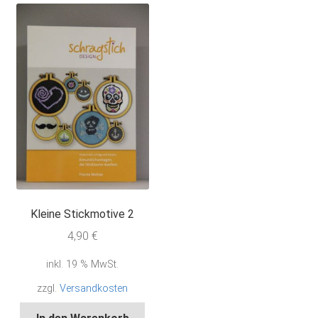
Kleine Stickmotive 2
4,90
€
inkl. 19 % MwSt.
zzgl.
Versandkosten