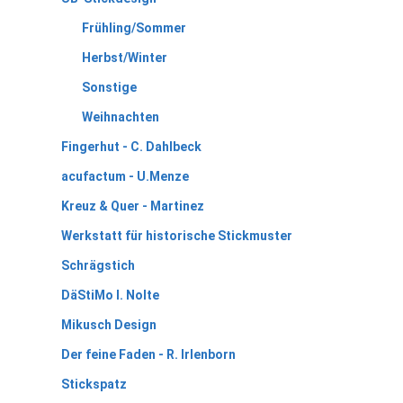
Frühling/Sommer
Herbst/Winter
Sonstige
Weihnachten
Fingerhut - C. Dahlbeck
acufactum - U.Menze
Kreuz & Quer - Martinez
Werkstatt für historische Stickmuster
Schrägstich
DäStiMo I. Nolte
Mikusch Design
Der feine Faden - R. Irlenborn
Stickspatz