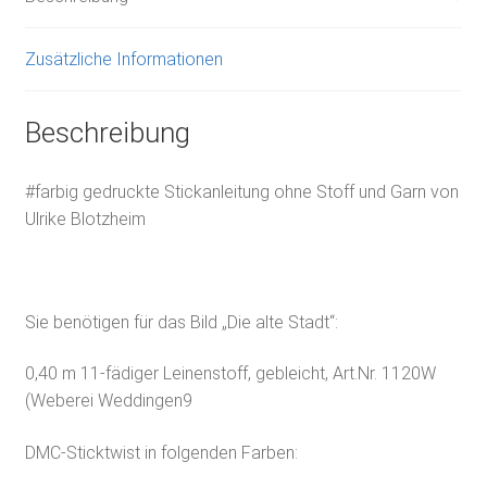
Zusätzliche Informationen
Beschreibung
#farbig gedruckte Stickanleitung ohne Stoff und Garn von
Ulrike Blotzheim
Sie benötigen für das Bild „Die alte Stadt“:
0,40 m 11-fädiger Leinenstoff, gebleicht, Art.Nr. 1120W
(Weberei Weddingen9
DMC-Sticktwist in folgenden Farben: