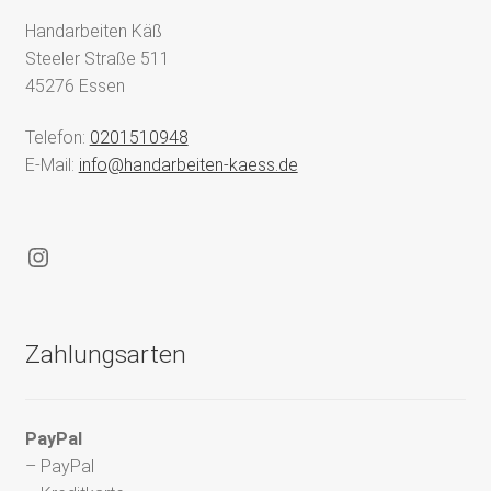
Handarbeiten Käß
Steeler Straße 511
45276 Essen
Telefon:
0201510948
E-Mail:
info@handarbeiten-kaess.de
Instagram
Zahlungsarten
PayPal
– PayPal