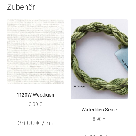
Zubehör
1120W Weddigen
3,80
€
Waterlilies Seide
8,90
€
38,00
€
/
m