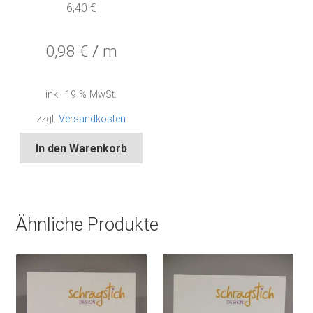
wer
6,40
€
0,98
€
/
m
inkl. 19 % MwSt.
zzgl.
Versandkosten
In den Warenkorb
Ähnliche Produkte