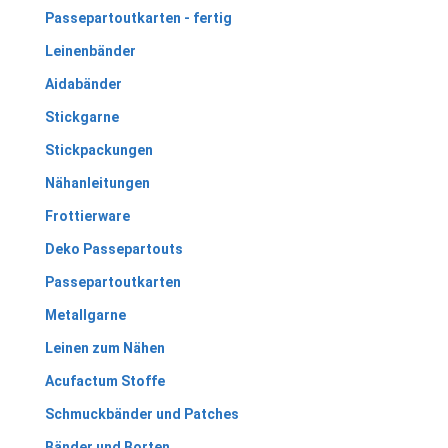
Passepartoutkarten - fertig
Leinenbänder
Aidabänder
Stickgarne
Stickpackungen
Nähanleitungen
Frottierware
Deko Passepartouts
Passepartoutkarten
Metallgarne
Leinen zum Nähen
Acufactum Stoffe
Schmuckbänder und Patches
Bänder und Borten