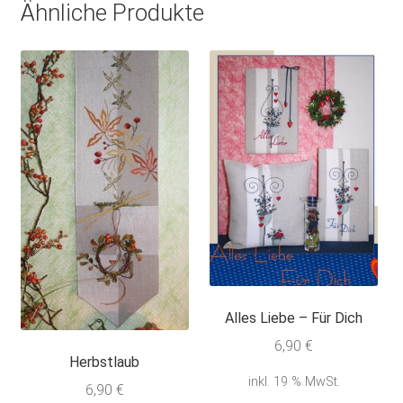
Ähnliche Produkte
Alles Liebe – Für Dich
6,90
€
Herbstlaub
inkl. 19 % MwSt.
6,90
€