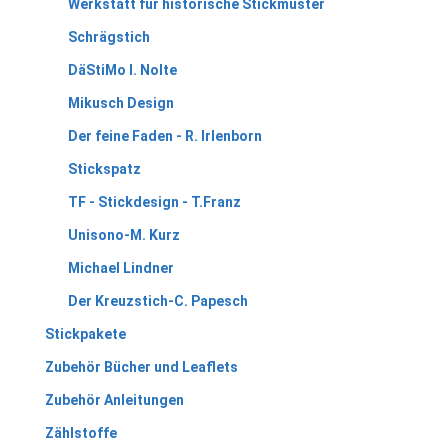
Werkstatt für historische Stickmuster
Schrägstich
DäStiMo I. Nolte
Mikusch Design
Der feine Faden - R. Irlenborn
Stickspatz
TF - Stickdesign - T.Franz
Unisono-M. Kurz
Michael Lindner
Der Kreuzstich-C. Papesch
Stickpakete
Zubehör Bücher und Leaflets
Zubehör Anleitungen
Zählstoffe