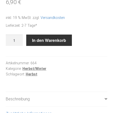
6,90
€
inkl. 19 % MwSt.
zzgl.
Versandkosten
Lieferzeit:
2-7 Tage*
Blütenquadrat
In den Warenkorb
"Herbst/Winter"
Menge
Artikelnummer:
664
Kategorie:
Herbst/Winter
Schlagwort:
Herbst
Beschreibung