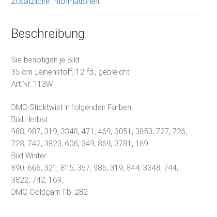
Zusätzliche Informationen
Beschreibung
Sie benötigen je Bild:
35 cm Leinenstoff, 12-fd., gebleicht
Art.Nr. 113W
DMC-Sticktwist in folgenden Farben:
Bild Herbst
988, 987, 319, 3348, 471, 469, 3051, 3853, 727, 726,
728, 742, 3823, 606, 349, 869, 3781, 169
Bild Winter
890, 666, 321, 815, 367, 986, 319, 844, 3348, 744,
3822, 742, 169,
DMC-Goldgarn Fb. 282