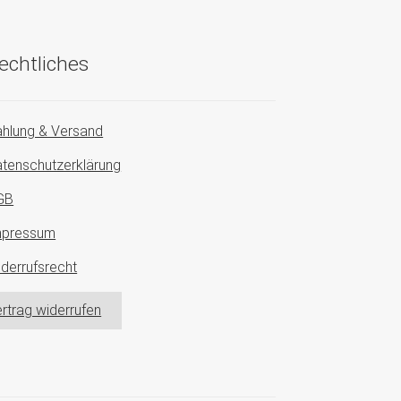
echtliches
hlung & Versand
tenschutzerklärung
GB
mpressum
derrufsrecht
rtrag widerrufen