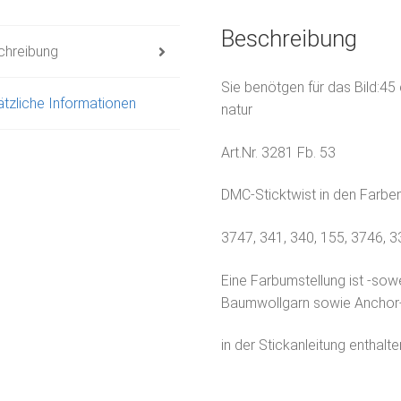
Beschreibung
chreibung
Sie benötgen für das Bild:45 
tzliche Informationen
natur
Art.Nr. 3281 Fb. 53
DMC-Sticktwist in den Farben
3747, 341, 340, 155, 3746, 
Eine Farbumstellung ist -sow
Baumwollgarn sowie Anchor-
in der Stickanleitung enthalte