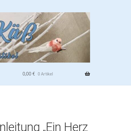
0,00
€
0 Artikel
nleitung „Ein Herz