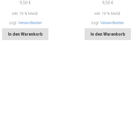
9,50
€
9,50
€
inkl. 19 % MwSt.
inkl. 19 % MwSt.
zzgl.
Versandkosten
zzgl.
Versandkosten
In den Warenkorb
In den Warenkorb