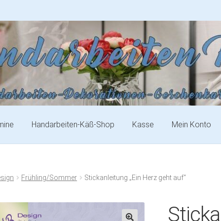
mine
Handarbeiten-Käß-Shop
Kasse
Mein Konto
esign
Frühling/Sommer
Stickanleitung „Ein Herz geht auf“
Sticka