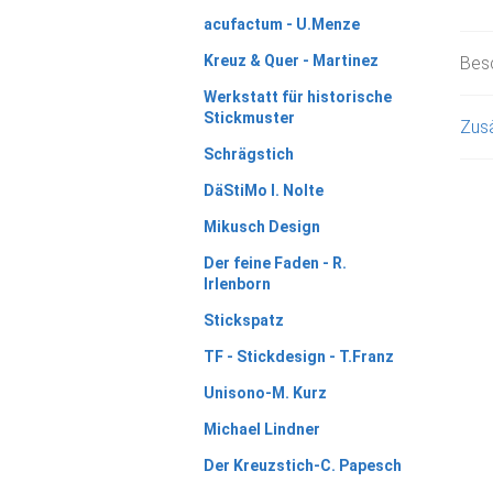
acufactum - U.Menze
Kreuz & Quer - Martinez
Bes
Werkstatt für historische
Stickmuster
Zusä
Schrägstich
DäStiMo I. Nolte
Mikusch Design
Der feine Faden - R.
Irlenborn
Stickspatz
TF - Stickdesign - T.Franz
Unisono-M. Kurz
Michael Lindner
Der Kreuzstich-C. Papesch