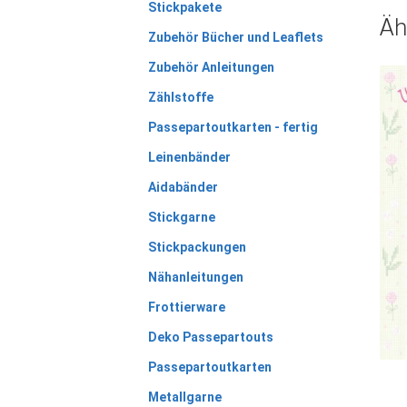
Stickpakete
Äh
Zubehör Bücher und Leaflets
Zubehör Anleitungen
Zählstoffe
Passepartoutkarten - fertig
Leinenbänder
Aidabänder
Stickgarne
Stickpackungen
Nähanleitungen
Frottierware
Deko Passepartouts
Passepartoutkarten
Metallgarne