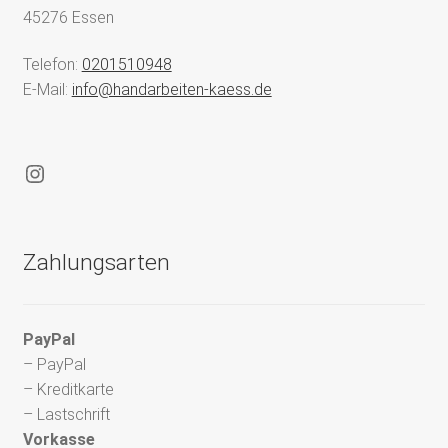
45276 Essen
Telefon:
0201510948
E-Mail:
info@handarbeiten-kaess.de
Instagram
Zahlungsarten
PayPal
– PayPal
– Kreditkarte
– Lastschrift
Vorkasse