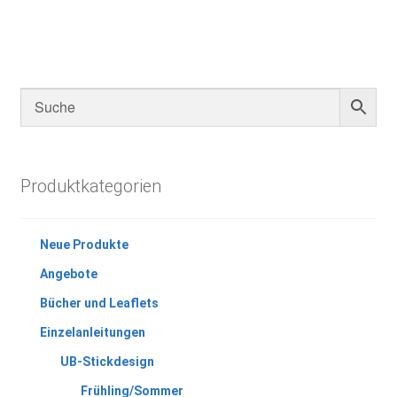
Produktkategorien
Neue Produkte
Angebote
Bücher und Leaflets
Einzelanleitungen
UB-Stickdesign
Frühling/Sommer