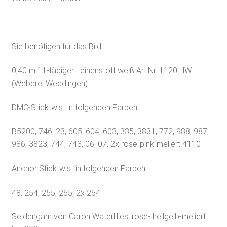
Sie benötigen für das Bild:
0,40 m 11-fädiger Leinenstoff weiß Art.Nr. 1120 HW
(Weberei Weddingen)
DMC-Sticktwist in folgenden Farben:
B5200, 746, 23, 605, 604, 603, 335, 3831, 772, 988, 987,
986, 3823, 744, 743, 06, 07, 2x rose-pink-meliert 4110
Anchor Sticktwist in folgenden Farben:
48, 254, 255, 265, 2x 264
Seidengarn von Caron Waterlilies, rose- hellgelb-meliert