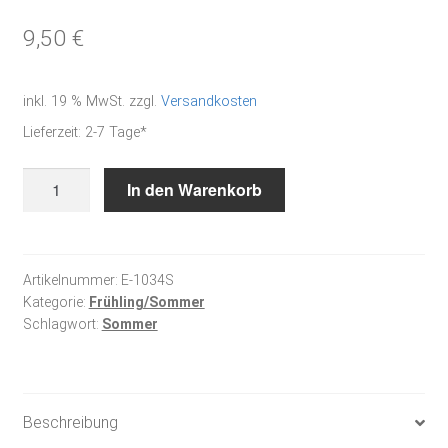
9,50
€
inkl. 19 % MwSt.
zzgl.
Versandkosten
Lieferzeit:
2-7 Tage*
Sommerzeit
In den Warenkorb
Menge
Artikelnummer:
E-1034S
Kategorie:
Frühling/Sommer
Schlagwort:
Sommer
Beschreibung