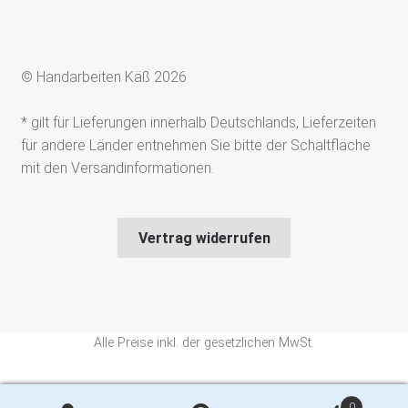
© Handarbeiten Käß 2026
* gilt für Lieferungen innerhalb Deutschlands, Lieferzeiten
für andere Länder entnehmen Sie bitte der Schaltfläche
mit den Versandinformationen.
Vertrag widerrufen
Alle Preise inkl. der gesetzlichen MwSt.
Die durchgestrichenen Preise entsprechen dem bisherigen Preis in
0