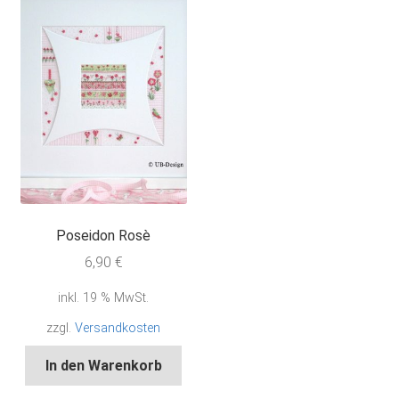
Poseidon Rosè
6,90
€
inkl. 19 % MwSt.
zzgl.
Versandkosten
In den Warenkorb