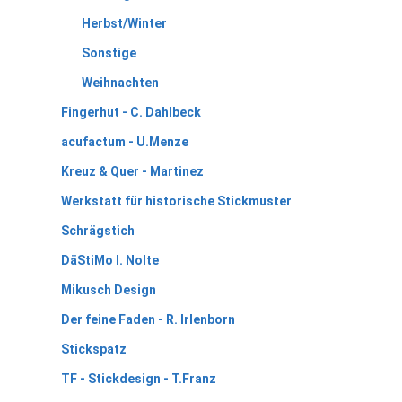
Herbst/Winter
Sonstige
Weihnachten
Fingerhut - C. Dahlbeck
acufactum - U.Menze
Kreuz & Quer - Martinez
Werkstatt für historische Stickmuster
Schrägstich
DäStiMo I. Nolte
Mikusch Design
Der feine Faden - R. Irlenborn
Stickspatz
TF - Stickdesign - T.Franz