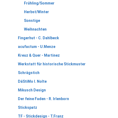
Frühling/Sommer
Herbst/Winter
Sonstige
Weihnachten
Fingerhut - C. Dahlbeck
acufactum - U.Menze
Kreuz & Quer - Martinez
Werkstatt für historische Stickmuster
Schrägstich
DäStiMo I. Nolte
Mikusch Design
Der feine Faden - R. Irlenborn
Stickspatz
TF - Stickdesign - T.Franz