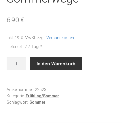
6,90
€
inkl. 19 % MwSt.
zzgl.
Versandkosten
Lieferzeit:
2-7 Tage*
Sommerwege
In den Warenkorb
Menge
Artikelnummer:
22523
Kategorie:
Frühling/Sommer
Schlagwort:
Sommer