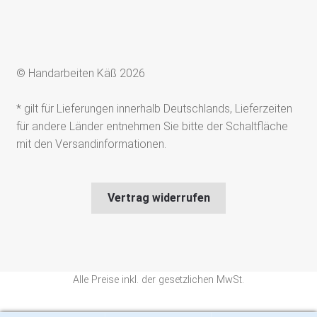
© Handarbeiten Käß 2026
* gilt für Lieferungen innerhalb Deutschlands, Lieferzeiten
für andere Länder entnehmen Sie bitte der Schaltfläche
mit den Versandinformationen.
Vertrag widerrufen
Alle Preise inkl. der gesetzlichen MwSt.
Die durchgestrichenen Preise entsprechen dem bisherigen Preis in