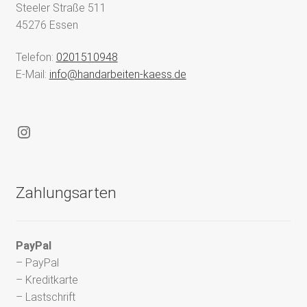
Steeler Straße 511
45276 Essen
Telefon:
0201510948
E-Mail:
info@handarbeiten-kaess.de
Instagram
Zahlungsarten
PayPal
– PayPal
– Kreditkarte
– Lastschrift