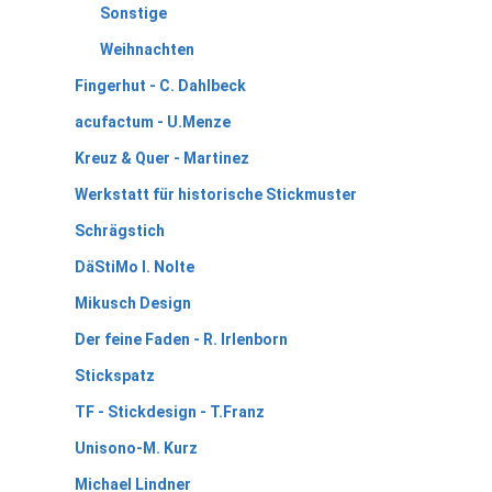
Sonstige
Weihnachten
Fingerhut - C. Dahlbeck
acufactum - U.Menze
Kreuz & Quer - Martinez
Werkstatt für historische Stickmuster
Schrägstich
DäStiMo I. Nolte
Mikusch Design
Der feine Faden - R. Irlenborn
Stickspatz
TF - Stickdesign - T.Franz
Unisono-M. Kurz
Michael Lindner