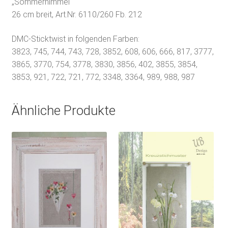
„Sommerhimmel“
26 cm breit, Art.Nr. 6110/260 Fb. 212
DMC-Sticktwist in folgenden Farben:
3823, 745, 744, 743, 728, 3852, 608, 606, 666, 817, 3777,
3865, 3770, 754, 3778, 3830, 3856, 402, 3855, 3854,
3853, 921, 722, 721, 772, 3348, 3364, 989, 988, 987
Ähnliche Produkte