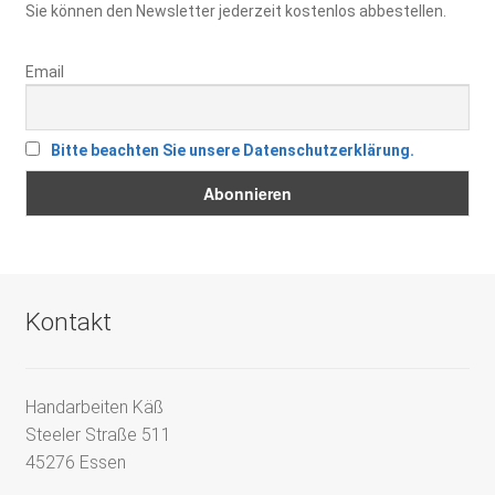
Sie können den Newsletter jederzeit kostenlos abbestellen.
Email
Bitte beachten Sie unsere Datenschutzerklärung.
Kontakt
Handarbeiten Käß
Steeler Straße 511
45276 Essen