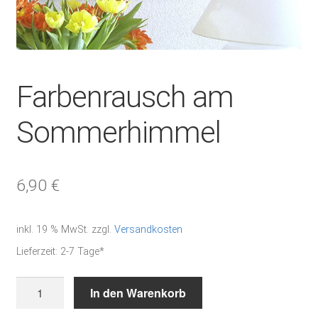
Farbenrausch am
Sommerhimmel
6,90
€
inkl. 19 % MwSt.
zzgl.
Versandkosten
Lieferzeit:
2-7 Tage*
Farbenrausch
In den Warenkorb
am