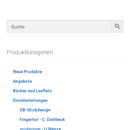
Produktkategorien
Neue Produkte
Angebote
Bücher und Leaflets
Einzelanleitungen
UB-Stickdesign
Fingerhut - C. Dahlbeck
acufactum - U.Menze