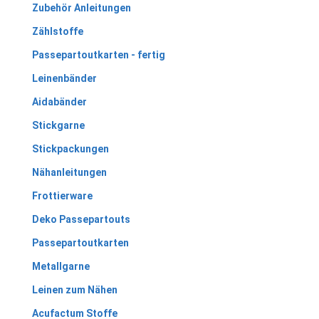
Zubehör Anleitungen
Zählstoffe
Passepartoutkarten - fertig
Leinenbänder
Aidabänder
Stickgarne
Stickpackungen
Nähanleitungen
Frottierware
Deko Passepartouts
Passepartoutkarten
Metallgarne
Leinen zum Nähen
Acufactum Stoffe