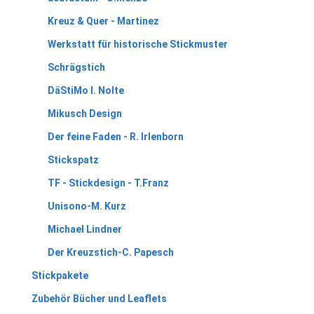
Kreuz & Quer - Martinez
Werkstatt für historische Stickmuster
Schrägstich
DäStiMo I. Nolte
Mikusch Design
Der feine Faden - R. Irlenborn
Stickspatz
TF - Stickdesign - T.Franz
Unisono-M. Kurz
Michael Lindner
Der Kreuzstich-C. Papesch
Stickpakete
Zubehör Bücher und Leaflets