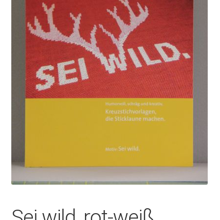
Sei wild, rot-weiß