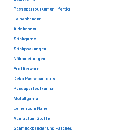
Passepartoutkarten - fertig
Leinenbänder
Aidabänder
Stickgarne
Stickpackungen
Nähanleitungen
Frottierware
Deko Passepartouts
Passepartoutkarten
Metallgarne
Leinen zum Nähen
Acufactum Stoffe
Schmuckbänder und Patches