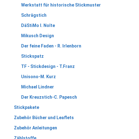
Werkstatt für historische Stickmuster
Schrägstich
DäStiMo I. Nolte
Mikusch Design
Der feine Faden - R. Irlenborn
Stickspatz
TF - Stickdesign - T.Franz
Unisono-M. Kurz
Michael Lindner
Der Kreuzstich-C. Papesch
Stickpakete
Zubehör Bücher und Leaflets
Zubehör Anleitungen
Zählstoffe