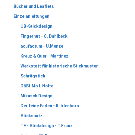
Bücher und Leaflets
Einzelanleitungen
UB-Stickdesign
Fingerhut - C. Dahlbeck
acufactum - U.Menze
Kreuz & Quer - Martinez
Werkstatt für historische Stickmuster
Schrägstich
DäStiMo I. Nolte
Mikusch Design
Der feine Faden - R. Irlenborn
Stickspatz
TF - Stickdesign - T.Franz