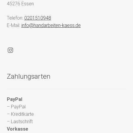
45276 Essen
Telefon:
0201510948
E-Mail:
info@handarbeiten-kaess.de
Instagram
Zahlungsarten
PayPal
– PayPal
– Kreditkarte
– Lastschrift
Vorkasse