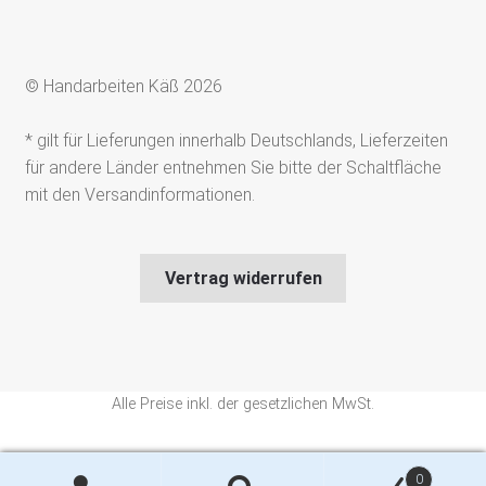
© Handarbeiten Käß 2026
* gilt für Lieferungen innerhalb Deutschlands, Lieferzeiten
für andere Länder entnehmen Sie bitte der Schaltfläche
mit den Versandinformationen.
Vertrag widerrufen
Alle Preise inkl. der gesetzlichen MwSt.
Die durchgestrichenen Preise entsprechen dem bisherigen Preis in
0
diesem Online-Shop.