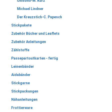
Unisono-M. Kurz
Michael Lindner
Der Kreuzstich-C. Papesch
Stickpakete
Zubehör Bücher und Leaflets
Zubehör Anleitungen
Zählstoffe
Passepartoutkarten - fertig
Leinenbänder
Aidabänder
Stickgarne
Stickpackungen
Nähanleitungen
Frottierware