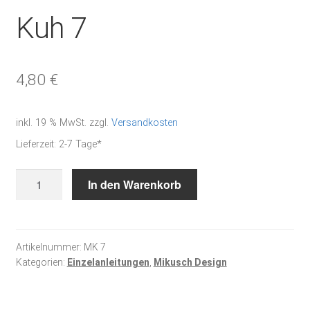
Kuh 7
4,80
€
inkl. 19 % MwSt.
zzgl.
Versandkosten
Lieferzeit:
2-7 Tage*
Kuh
In den Warenkorb
7
Menge
Artikelnummer:
MK 7
Kategorien:
Einzelanleitungen
,
Mikusch Design