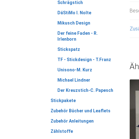
Schrägstich
Bes
DäStiMo I. Nolte
Mikusch Design
Zusä
Der feine Faden - R.
Irlenborn
Stickspatz
TF - Stickdesign - T.Franz
Äh
Unisono-M. Kurz
Michael Lindner
Der Kreuzstich-C. Papesch
Stickpakete
Zubehör Bücher und Leaflets
Zubehör Anleitungen
Zählstoffe