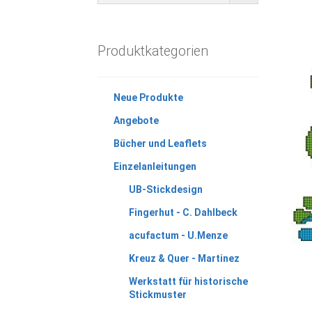
Produktkategorien
Neue Produkte
Angebote
Bücher und Leaflets
Einzelanleitungen
UB-Stickdesign
Fingerhut - C. Dahlbeck
acufactum - U.Menze
Kreuz & Quer - Martinez
Werkstatt für historische
Stickmuster