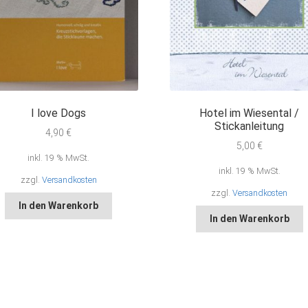
I love Dogs
Hotel im Wiesental /
Stickanleitung
4,90
€
5,00
€
inkl. 19 % MwSt.
inkl. 19 % MwSt.
zzgl.
Versandkosten
zzgl.
Versandkosten
In den Warenkorb
In den Warenkorb