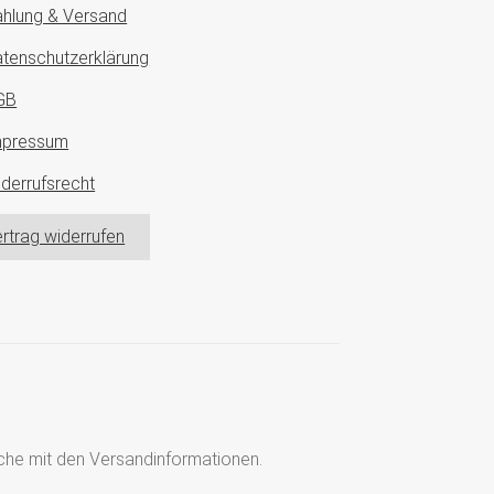
hlung & Versand
tenschutzerklärung
GB
mpressum
derrufsrecht
rtrag widerrufen
läche mit den Versandinformationen.