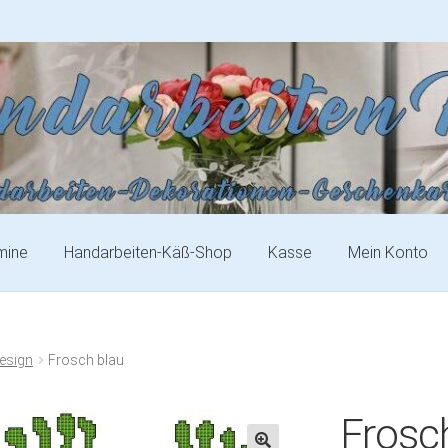
mine
Handarbeiten-Käß-Shop
Kasse
Mein Konto
esign
Frosch blau
Frosc