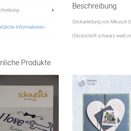
Beschreibung
chreibung
Stickanleitung von Mikusch D
tzliche Informationen
(Stickschrift schwarz-weiß 
nliche Produkte