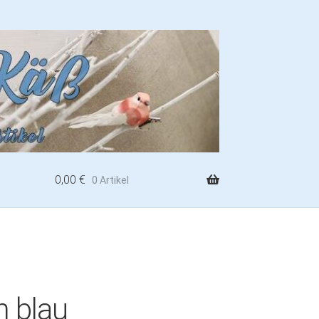
0,00
€
0 Artikel
h blau