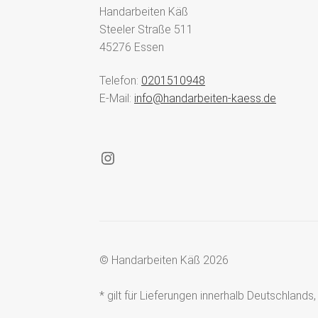
Handarbeiten Käß
Steeler Straße 511
45276 Essen
Telefon:
0201510948
E-Mail:
info@handarbeiten-kaess.de
Instagram
© Handarbeiten Käß 2026
* gilt für Lieferungen innerhalb Deutschland