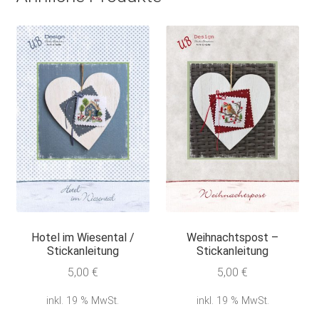
Hotel im Wiesental /
Weihnachtspost –
Stickanleitung
Stickanleitung
5,00
€
5,00
€
inkl. 19 % MwSt.
inkl. 19 % MwSt.