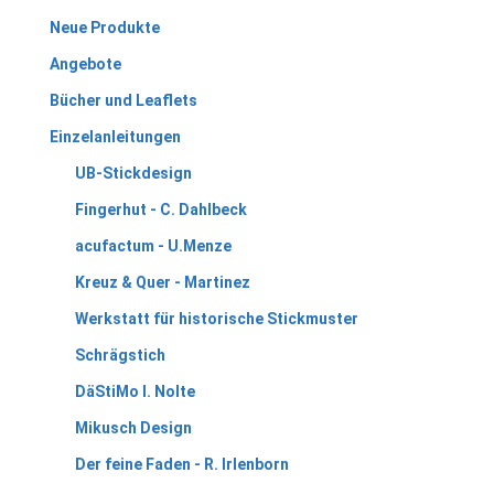
Neue Produkte
Angebote
Bücher und Leaflets
Einzelanleitungen
UB-Stickdesign
Fingerhut - C. Dahlbeck
acufactum - U.Menze
Kreuz & Quer - Martinez
Werkstatt für historische Stickmuster
Schrägstich
DäStiMo I. Nolte
Mikusch Design
Der feine Faden - R. Irlenborn