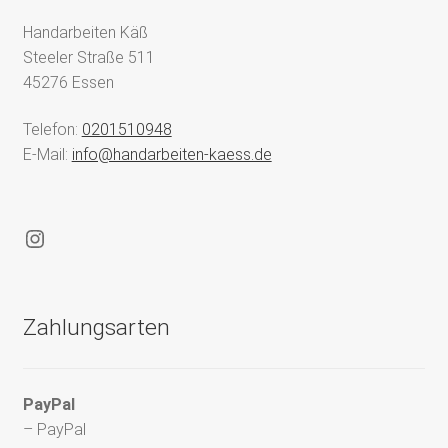
Handarbeiten Käß
Steeler Straße 511
45276 Essen
Telefon:
0201510948
E-Mail:
info@handarbeiten-kaess.de
Instagram
Zahlungsarten
PayPal
– PayPal