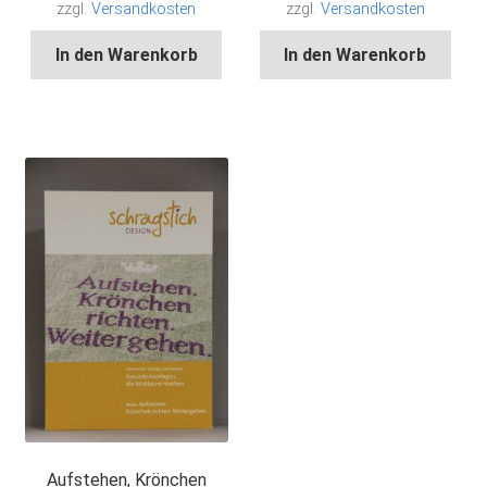
zzgl.
Versandkosten
zzgl.
Versandkosten
In den Warenkorb
In den Warenkorb
Aufstehen, Krönchen