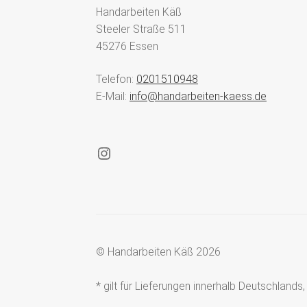
Handarbeiten Käß
Steeler Straße 511
45276 Essen
Telefon:
0201510948
E-Mail:
info@handarbeiten-kaess.de
Instagram
© Handarbeiten Käß 2026
* gilt für Lieferungen innerhalb Deutschland