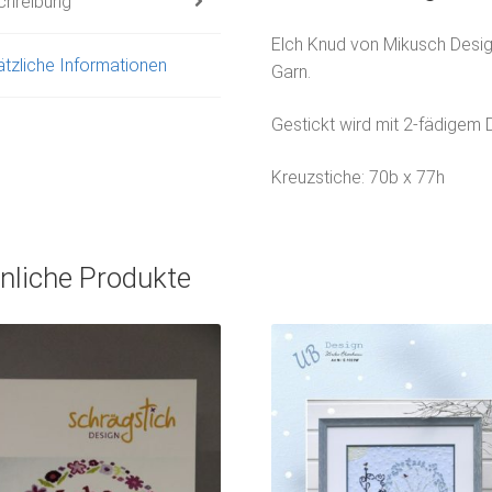
chreibung
Elch Knud von Mikusch Design
tzliche Informationen
Garn.
Gestickt wird mit 2-fädigem 
Kreuzstiche: 70b x 77h
nliche Produkte