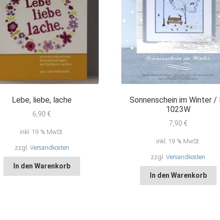
Lebe, liebe, lache
Sonnenschein im Winter / 
1023W
6,90
€
7,90
€
inkl. 19 % MwSt.
inkl. 19 % MwSt.
zzgl.
Versandkosten
zzgl.
Versandkosten
In den Warenkorb
In den Warenkorb