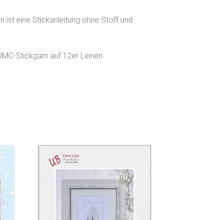
 ist eine Stickanleitung ohne Stoff und
DMC-Stickgarn auf 12er Leinen.