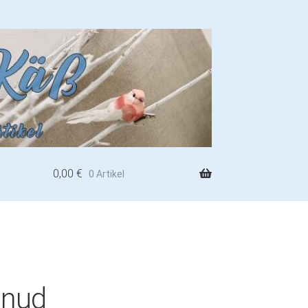
0,00
€
0 Artikel
Knud