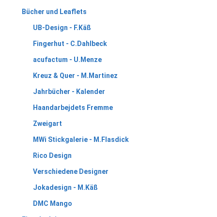
Bücher und Leaflets
UB-Design - F.Käß
Fingerhut - C.Dahlbeck
acufactum - U.Menze
Kreuz & Quer - M.Martinez
Jahrbücher - Kalender
Haandarbejdets Fremme
Zweigart
MWi Stickgalerie - M.Flasdick
Rico Design
Verschiedene Designer
Jokadesign - M.Käß
DMC Mango