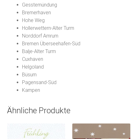
Gesstemündung
Bremerhaven
Hohe Weg
Hollerwettern-Alter Turm
Norddorf Amrum
Bremen Überseehafen-Süd
Balje-Alter Turm
Cuxhaven
Helgoland
Büsum
Pagensand-Süd
Kampen
Ähnliche Produkte