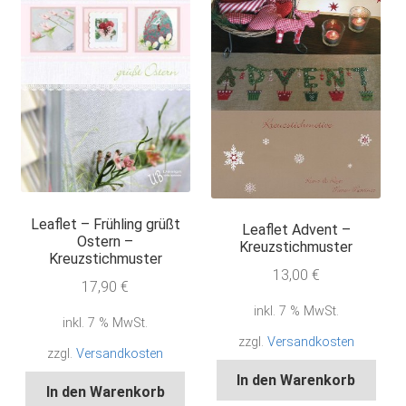
Leaflet – Frühling grüßt
Leaflet Advent –
Ostern –
Kreuzstichmuster
Kreuzstichmuster
13,00
€
17,90
€
inkl. 7 % MwSt.
inkl. 7 % MwSt.
zzgl.
Versandkosten
zzgl.
Versandkosten
In den Warenkorb
In den Warenkorb