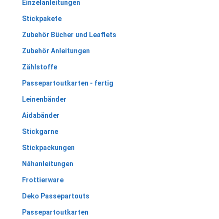
Einzelanleitungen
Stickpakete
Zubehör Bücher und Leaflets
Zubehör Anleitungen
Zählstoffe
Passepartoutkarten - fertig
Leinenbänder
Aidabänder
Stickgarne
Stickpackungen
Nähanleitungen
Frottierware
Deko Passepartouts
Passepartoutkarten