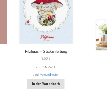
–
Pilzhaus – Stickanleitung
8,50
€
inkl. 7 % MwSt.
zzgl.
Versandkosten
In den Warenkorb