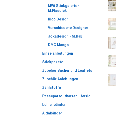
MWi Stickgalerie -
M.Flasdick
Rico Design
Verschiedene Designer
Jokadesign - M.Käß
DMC Mango
Einzelanleitungen
Stickpakete
Zubehör Bücher und Leaflets
Zubehör Anleitungen
Zählstoffe
Passepartoutkarten - fertig
Leinenbänder
Aidabänder