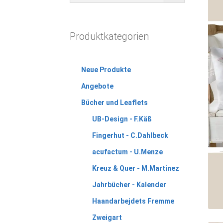
Produktkategorien
Neue Produkte
Angebote
Bücher und Leaflets
UB-Design - F.Käß
Fingerhut - C.Dahlbeck
acufactum - U.Menze
Kreuz & Quer - M.Martinez
Jahrbücher - Kalender
Haandarbejdets Fremme
Zweigart