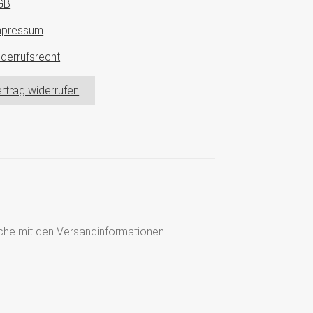
GB
mpressum
derrufsrecht
rtrag widerrufen
läche mit den Versandinformationen.