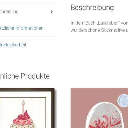
Beschreibung
chreibung
In dem Buch „Landleben“ von
tzliche Informationen
wunderschöne Stickmotive un
uktsicherheit
nliche Produkte