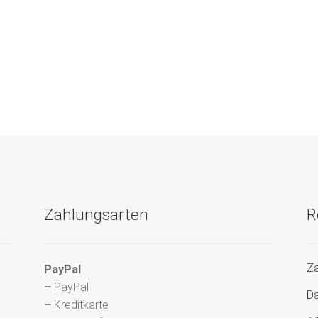
Zahlungsarten
R
Za
PayPal
– PayPal
Da
– Kreditkarte