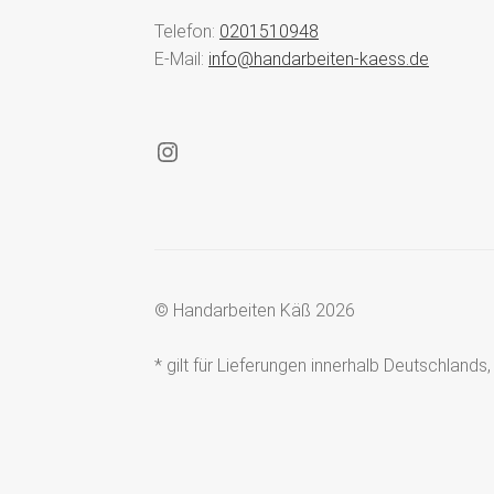
Telefon:
0201510948
E-Mail:
info@handarbeiten-kaess.de
Instagram
© Handarbeiten Käß 2026
* gilt für Lieferungen innerhalb Deutschland