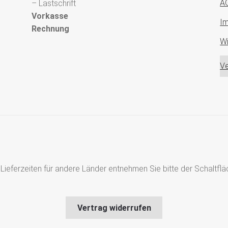
A
– Lastschrift
Vorkasse
I
Rechnung
Wi
Ve
s, Lieferzeiten für andere Länder entnehmen Sie bitte der Schaltf
Vertrag widerrufen