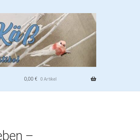
0,00
€
0 Artikel
eben –