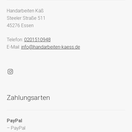
Handarbeiten Käß
Steeler Straße 511
45276 Essen
Telefon:
0201510948
E-Mail:
info@handarbeiten-kaess.de
Instagram
Zahlungsarten
PayPal
– PayPal