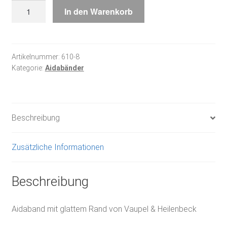
weiß
In den Warenkorb
roter
Rand
Menge
Artikelnummer:
610-8
Kategorie:
Aidabänder
Beschreibung
Zusätzliche Informationen
Beschreibung
Aidaband mit glattem Rand von Vaupel & Heilenbeck