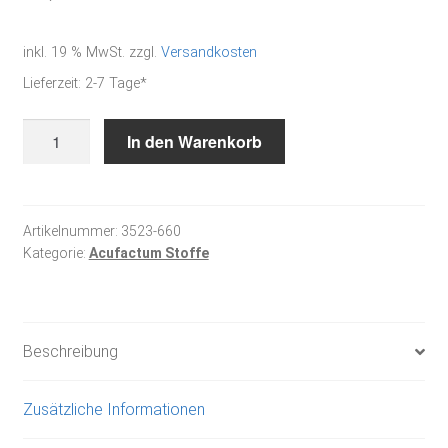
inkl. 19 % MwSt.
zzgl.
Versandkosten
Lieferzeit:
2-7 Tage*
Baumwollstoff
In den Warenkorb
-
Tierkinder
Menge
Artikelnummer:
3523-660
Kategorie:
Acufactum Stoffe
Beschreibung
Zusätzliche Informationen