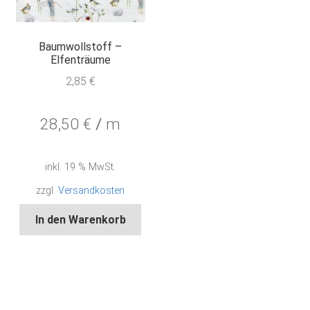
Baumwollstoff –
Elfenträume
2,85
€
28,50
€
/
m
inkl. 19 % MwSt.
zzgl.
Versandkosten
In den Warenkorb