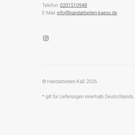
Telefon:
0201510948
E-Mail:
info@handarbeiten-kaess.de
Instagram
© Handarbeiten Käß 2026
* gilt für Lieferungen innerhalb Deutschland