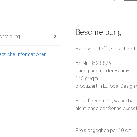
Beschreibung
chreibung
Baumwollstoff „Schachbret
tzliche Informationen
Art.Nr.:
3523-876
Farbig bedruckter Baumwollst
145 gr/qm
produziert in Europa, Design 
Einlauf beachten , waschbar 
nicht lange der Sonne ausse
Preis angegben per 10 cm