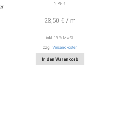
2,85
€
er
28,50
€
/
m
inkl. 19 % MwSt.
zzgl.
Versandkosten
In den Warenkorb