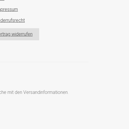
mpressum
derrufsrecht
rtrag widerrufen
läche mit den Versandinformationen.