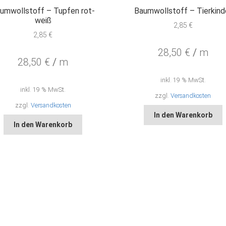
umwollstoff – Tupfen rot-
Baumwollstoff – Tierkind
weiß
2,85
€
2,85
€
28,50
€
/
m
28,50
€
/
m
inkl. 19 % MwSt.
inkl. 19 % MwSt.
zzgl.
Versandkosten
zzgl.
Versandkosten
In den Warenkorb
In den Warenkorb