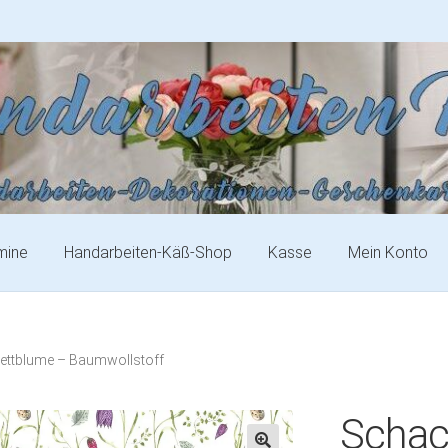
mine
Handarbeiten-Käß-Shop
Kasse
Mein Konto
ettblume – Baumwollstoff
Schac