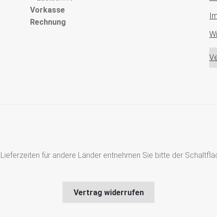
Vorkasse
I
Rechnung
Wi
Ve
s, Lieferzeiten für andere Länder entnehmen Sie bitte der Schaltf
Vertrag widerrufen