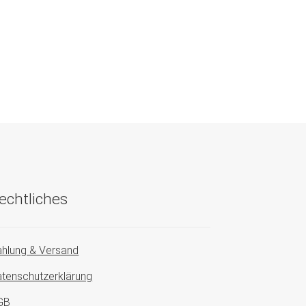
echtliches
hlung & Versand
tenschutzerklärung
GB