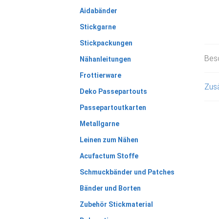
Aidabänder
Stickgarne
Stickpackungen
Bes
Nähanleitungen
Frottierware
Zusä
Deko Passepartouts
Passepartoutkarten
Metallgarne
Leinen zum Nähen
Acufactum Stoffe
Schmuckbänder und Patches
Bänder und Borten
Zubehör Stickmaterial