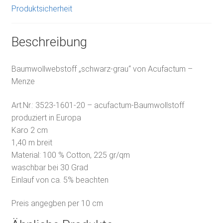
Produktsicherheit
Beschreibung
Baumwollwebstoff „schwarz-grau“ von Acufactum –
Menze
Art.Nr.:
3523-1601-20 – acufactum-Baumwollstoff
produziert in Europa
Karo 2 cm
1,40 m breit
Material: 100 % Cotton, 225 gr/qm
waschbar bei 30 Grad
Einlauf von ca. 5% beachten
Preis angegben per 10 cm