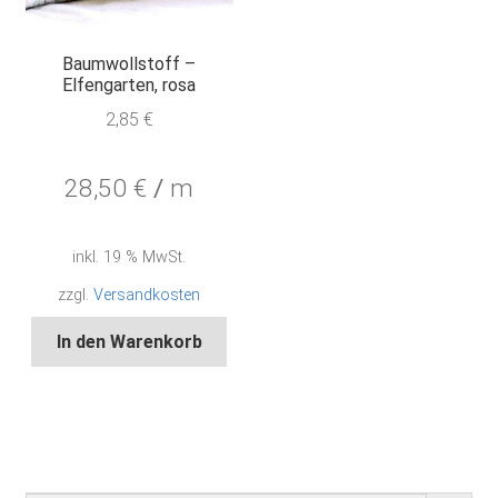
Baumwollstoff –
Elfengarten, rosa
2,85
€
28,50
€
/
m
inkl. 19 % MwSt.
zzgl.
Versandkosten
In den Warenkorb