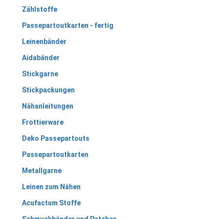
Zählstoffe
Passepartoutkarten - fertig
Leinenbänder
Aidabänder
Stickgarne
Stickpackungen
Nähanleitungen
Frottierware
Deko Passepartouts
Passepartoutkarten
Metallgarne
Leinen zum Nähen
Acufactum Stoffe
Schmuckbänder und Patches