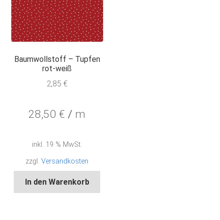
Baumwollstoff – Tupfen
rot-weiß
2,85
€
28,50
€
/
m
inkl. 19 % MwSt.
zzgl.
Versandkosten
In den Warenkorb