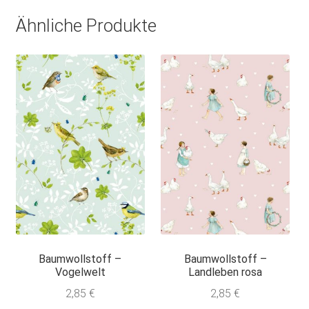
Ähnliche Produkte
Baumwollstoff –
Baumwollstoff –
Vogelwelt
Landleben rosa
2,85
€
2,85
€