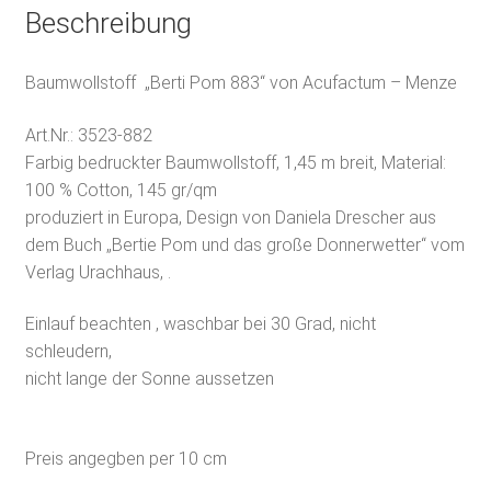
Beschreibung
Baumwollstoff „Berti Pom 883“ von Acufactum – Menze
Art.Nr.:
3523-882
Farbig bedruckter Baumwollstoff, 1,45 m breit, Material:
100 % Cotton, 145 gr/qm
produziert in Europa, Design von Daniela Drescher aus
dem Buch „Bertie Pom und das große Donnerwetter“ vom
Verlag Urachhaus, .
Einlauf beachten , waschbar bei 30 Grad, nicht
schleudern,
nicht lange der Sonne aussetzen
Preis angegben per 10 cm