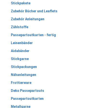
Stickpakete
Zubehör Bücher und Leaflets
Zubehör Anleitungen
Zählstoffe
Passepartoutkarten - fertig
Leinenbänder
Aidabänder
Stickgarne
Stickpackungen
Nähanleitungen
Frottierware
Deko Passepartouts
Passepartoutkarten
Metallgarne