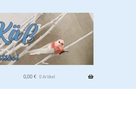
0,00
€
0 Artikel