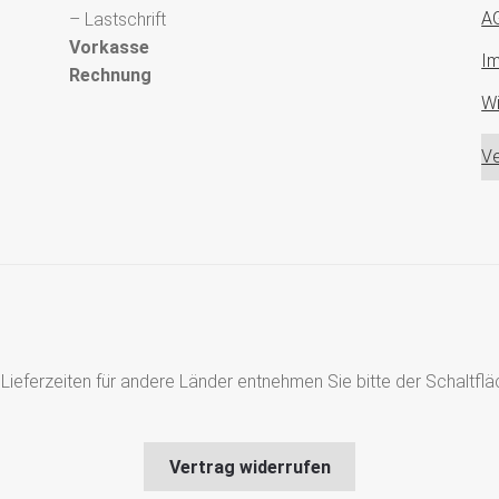
A
– Lastschrift
Vorkasse
I
Rechnung
Wi
Ve
s, Lieferzeiten für andere Länder entnehmen Sie bitte der Schaltf
Vertrag widerrufen