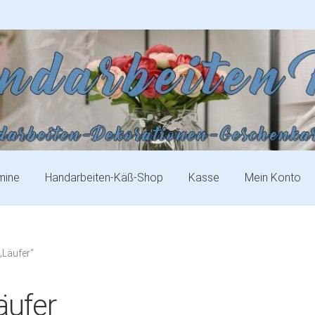
mine
Handarbeiten-Käß-Shop
Kasse
Mein Konto
„Läufer“
äufer