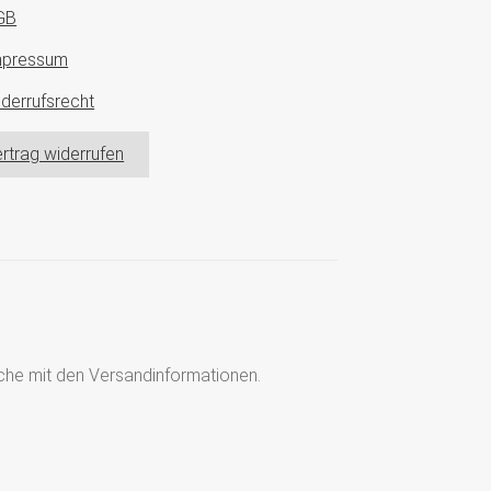
GB
mpressum
derrufsrecht
rtrag widerrufen
läche mit den Versandinformationen.