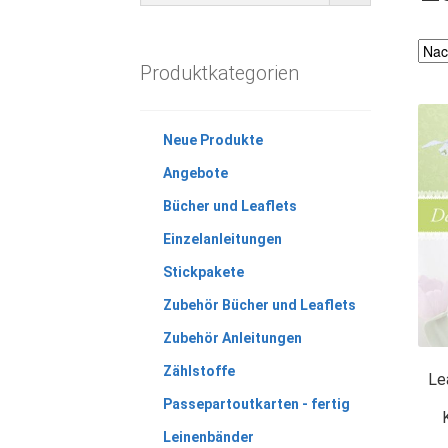
Produktkategorien
Neue Produkte
Angebote
Bücher und Leaflets
Einzelanleitungen
Stickpakete
Zubehör Bücher und Leaflets
Zubehör Anleitungen
Zählstoffe
Le
Passepartoutkarten - fertig
Leinenbänder