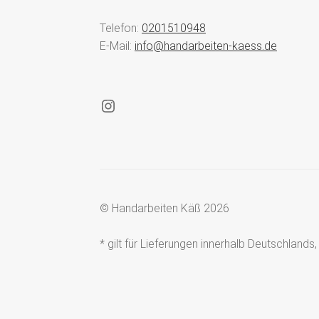
Telefon:
0201510948
E-Mail:
info@handarbeiten-kaess.de
Instagram
© Handarbeiten Käß 2026
* gilt für Lieferungen innerhalb Deutschland