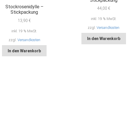
Stickpackung
Stockrosenidylle –
44,00
€
Stickpackung
inkl. 19 % MwSt.
13,90
€
zzgl.
Versandkosten
inkl. 19 % MwSt.
In den Warenkorb
zzgl.
Versandkosten
In den Warenkorb