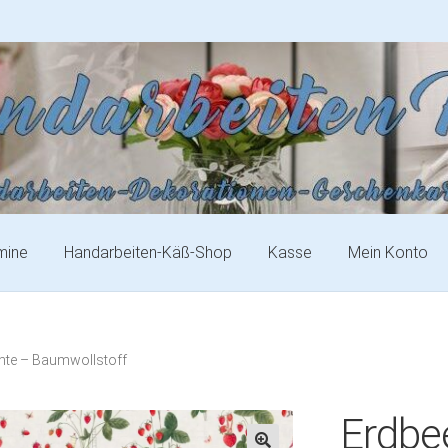
mine
Handarbeiten-Käß-Shop
Kasse
Mein Konto
nte – Baumwollstoff
Erdbe