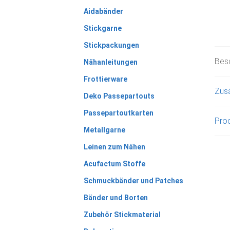
Aidabänder
Stickgarne
Stickpackungen
Bes
Nähanleitungen
Frottierware
Zusä
Deko Passepartouts
Passepartoutkarten
Prod
Metallgarne
Leinen zum Nähen
Acufactum Stoffe
Schmuckbänder und Patches
Bänder und Borten
Zubehör Stickmaterial