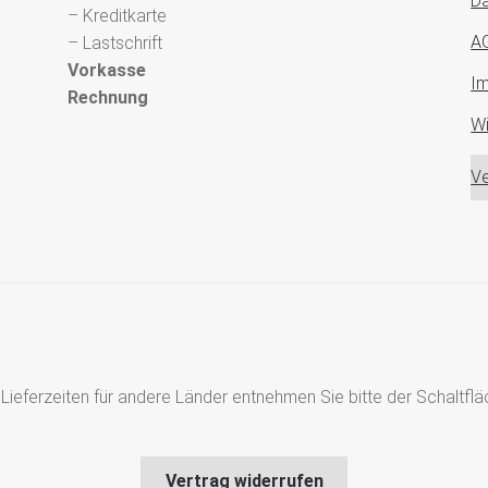
Da
– Kreditkarte
A
– Lastschrift
Vorkasse
I
Rechnung
Wi
Ve
s, Lieferzeiten für andere Länder entnehmen Sie bitte der Schaltf
Vertrag widerrufen