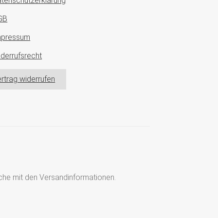
tenschutzerklärung
GB
mpressum
derrufsrecht
rtrag widerrufen
läche mit den Versandinformationen.