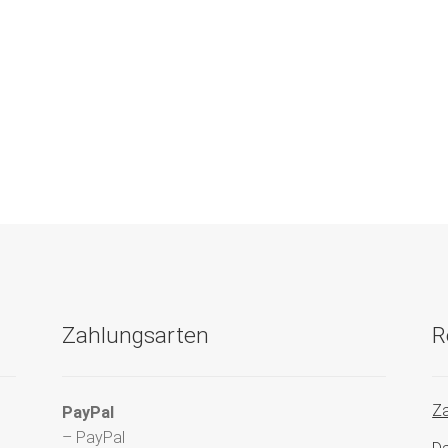
Zahlungsarten
R
Za
PayPal
– PayPal