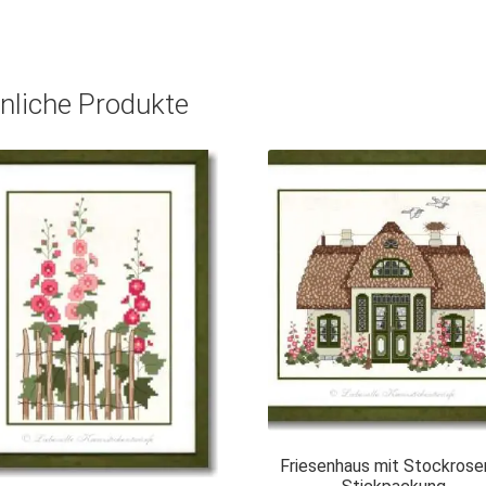
nliche Produkte
Friesenhaus mit Stockrose