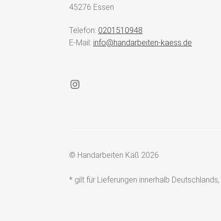
45276 Essen
Telefon:
0201510948
E-Mail:
info@handarbeiten-kaess.de
Instagram
© Handarbeiten Käß 2026
* gilt für Lieferungen innerhalb Deutschland