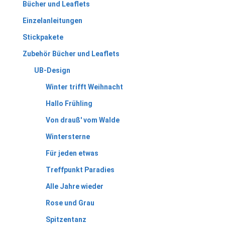
Bücher und Leaflets
Einzelanleitungen
Stickpakete
Zubehör Bücher und Leaflets
UB-Design
Winter trifft Weihnacht
Hallo Frühling
Von drauß' vom Walde
Wintersterne
Für jeden etwas
Treffpunkt Paradies
Alle Jahre wieder
Rose und Grau
Spitzentanz