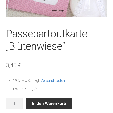
Passepartoutkarte
„Blütenwiese“
3,45
€
inkl. 19 % MwSt.
zzgl.
Versandkosten
Lieferzeit:
2-7 Tage*
Passepartoutkarte
In den Warenkorb
"Blütenwiese"