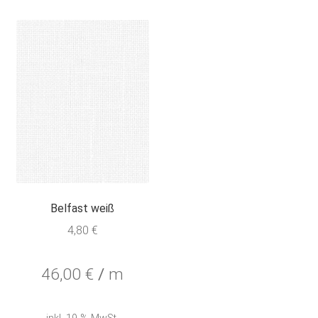
auf.
Die
Optionen
können
auf
der
Produktseite
gewählt
werden
Belfast weiß
4,80
€
46,00
€
/
m