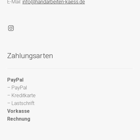
E-Mail:
info@handarbeiten-kaess.de
Instagram
Zahlungsarten
PayPal
– PayPal
– Kreditkarte
– Lastschrift
Vorkasse
Rechnung