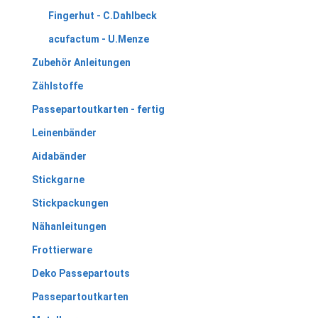
Fingerhut - C.Dahlbeck
acufactum - U.Menze
Zubehör Anleitungen
Zählstoffe
Passepartoutkarten - fertig
Leinenbänder
Aidabänder
Stickgarne
Stickpackungen
Nähanleitungen
Frottierware
Deko Passepartouts
Passepartoutkarten