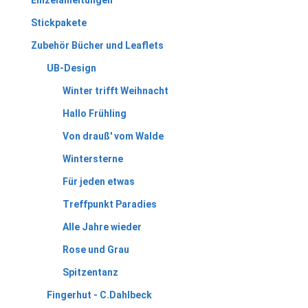
Einzelanleitungen
Stickpakete
Zubehör Bücher und Leaflets
UB-Design
Winter trifft Weihnacht
Hallo Frühling
Von drauß' vom Walde
Wintersterne
Für jeden etwas
Treffpunkt Paradies
Alle Jahre wieder
Rose und Grau
Spitzentanz
Fingerhut - C.Dahlbeck