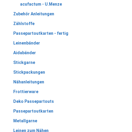
acufactum - U.Menze
Zubehör Anleitungen
Zählstoffe
Passepartoutkarten - fertig
Leinenbänder
Aidabänder
Stickgarne
Stickpackungen
Nähanleitungen
Frottierware
Deko Passepartouts
Passepartoutkarten
Metallgarne
Leinen zum Nähen