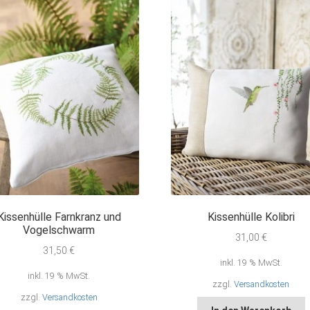
Kissenhülle Farnkranz und
Kissenhülle Kolibri
Vogelschwarm
31,00
€
31,50
€
inkl. 19 % MwSt.
inkl. 19 % MwSt.
zzgl.
Versandkosten
zzgl.
Versandkosten