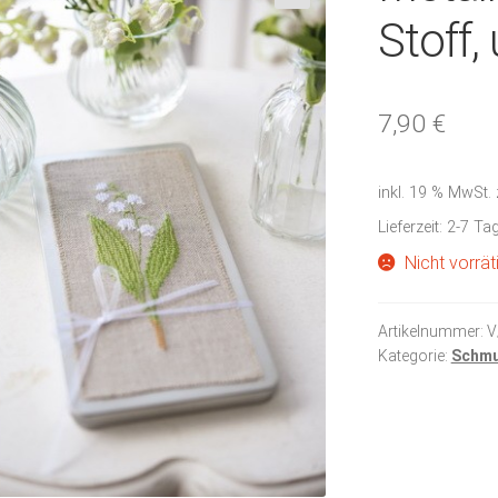
🔍
Stoff,
7,90
€
inkl. 19 % MwSt.
Lieferzeit:
2-7 Ta
Nicht vorrät
Artikelnummer:
V
Kategorie:
Schmu