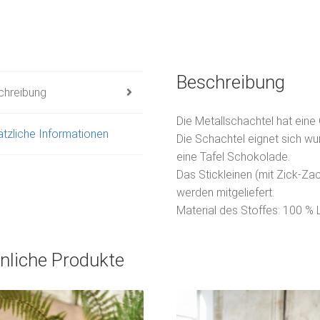
Beschreibung
chreibung
Die Metallschachtel hat eine
tzliche Informationen
Die Schachtel eignet sich w
eine Tafel Schokolade.
Das Stickleinen (mit Zick-Za
werden mitgeliefert.
Material des Stoffes: 100 % 
nliche Produkte