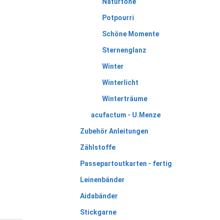
Naturtöne
Potpourri
Schöne Momente
Sternenglanz
Winter
Winterlicht
Winterträume
acufactum - U.Menze
Zubehör Anleitungen
Zählstoffe
Passepartoutkarten - fertig
Leinenbänder
Aidabänder
Stickgarne