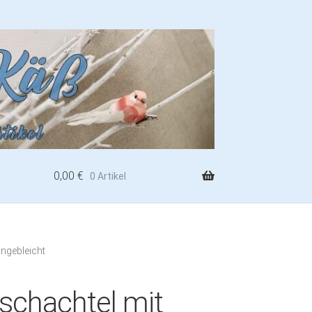
0,00
€
0 Artikel
ungebleicht
schachtel mit