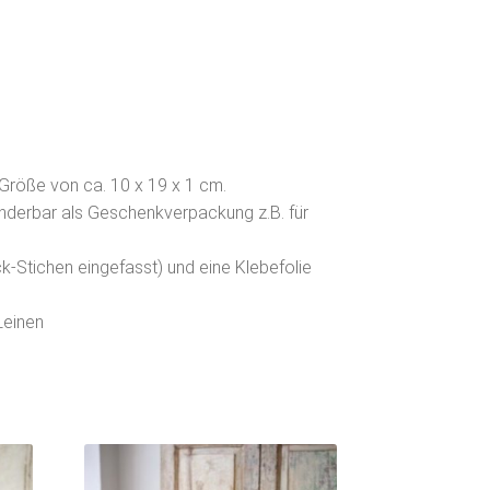
 Größe von ca. 10 x 19 x 1 cm.
underbar als Geschenkverpackung z.B. für
ck-Stichen eingefasst) und eine Klebefolie
Leinen