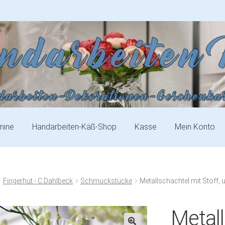
mine
Handarbeiten-Käß-Shop
Kasse
Mein Konto
Fingerhut - C.Dahlbeck
Schmuckstücke
Metallschachtel mit Stoff, 
Metall