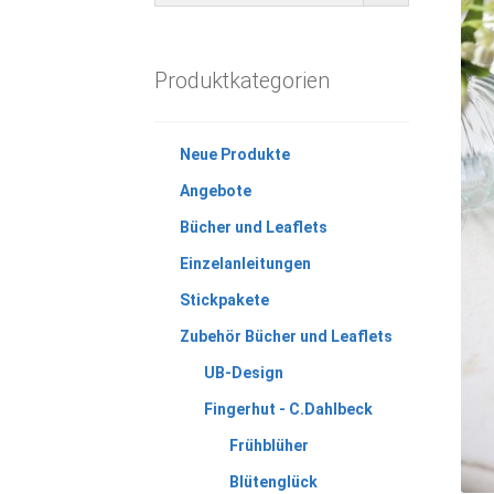
Produktkategorien
Neue Produkte
Angebote
Bücher und Leaflets
Einzelanleitungen
Stickpakete
Zubehör Bücher und Leaflets
UB-Design
Fingerhut - C.Dahlbeck
Frühblüher
Blütenglück