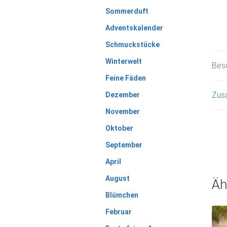
Sommerduft
Adventskalender
Schmuckstücke
Winterwelt
Bes
Feine Fäden
Zusä
Dezember
November
Oktober
September
April
August
Äh
Blümchen
Februar