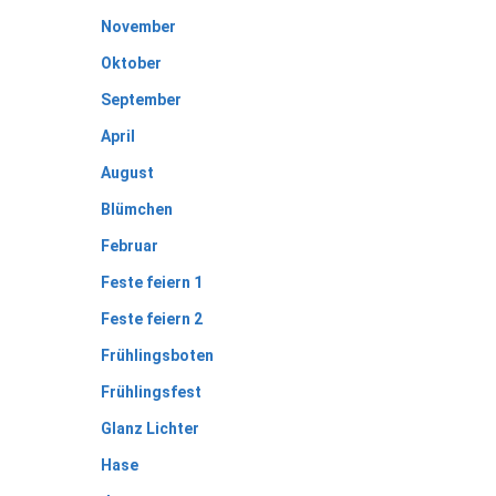
November
Oktober
September
April
August
Blümchen
Februar
Feste feiern 1
Feste feiern 2
Frühlingsboten
Frühlingsfest
Glanz Lichter
Hase