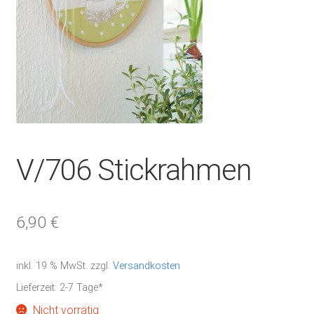
V/706 Stickrahmen
6,90
€
inkl. 19 % MwSt.
zzgl.
Versandkosten
Lieferzeit:
2-7 Tage*
Nicht vorrätig