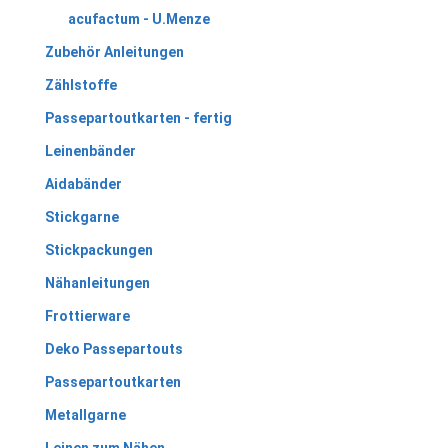
acufactum - U.Menze
Zubehör Anleitungen
Zählstoffe
Passepartoutkarten - fertig
Leinenbänder
Aidabänder
Stickgarne
Stickpackungen
Nähanleitungen
Frottierware
Deko Passepartouts
Passepartoutkarten
Metallgarne
Leinen zum Nähen