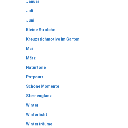
Januar
Juli
Juni
Kleine Strolche
Kreuzstichmotive im Garten
Mai
März
Naturtöne
Potpourri
Schöne Momente
Sternenglanz
Winter
Winterlicht
Winterträume