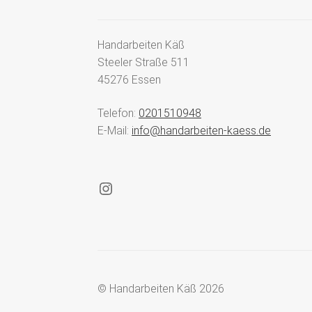
Handarbeiten Käß
Steeler Straße 511
45276 Essen
Telefon:
0201510948
E-Mail:
info@handarbeiten-kaess.de
Instagram
© Handarbeiten Käß 2026