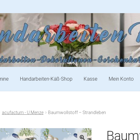
mine
Handarbeiten-Käß-Shop
Kasse
Mein Konto
acufactum - U.Menze
Baumwollstoff – Strandleben
Baumw