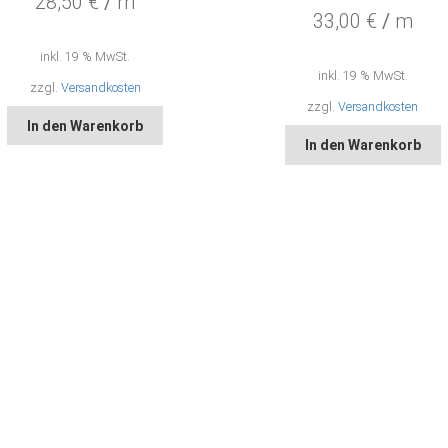
28,50
€
/
m
33,00
€
/
m
inkl. 19 % MwSt.
inkl. 19 % MwSt.
zzgl.
Versandkosten
zzgl.
Versandkosten
In den Warenkorb
In den Warenkorb