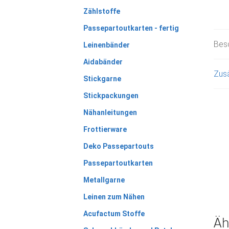
Zählstoffe
Passepartoutkarten - fertig
Bes
Leinenbänder
Aidabänder
Zusä
Stickgarne
Stickpackungen
Nähanleitungen
Frottierware
Deko Passepartouts
Passepartoutkarten
Metallgarne
Leinen zum Nähen
Acufactum Stoffe
Äh