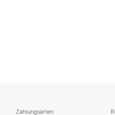
Zahlungsarten
R