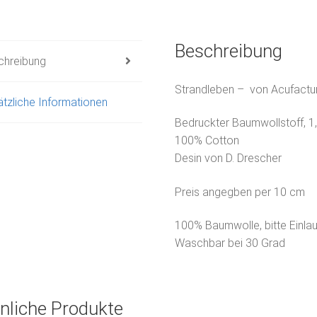
Beschreibung
chreibung
Strandleben – von Acufact
tzliche Informationen
Bedruckter Baumwollstoff, 1,
100% Cotton
Desin von D. Drescher
Preis angegben per 10 cm
100% Baumwolle, bitte Einla
Waschbar bei 30 Grad
nliche Produkte