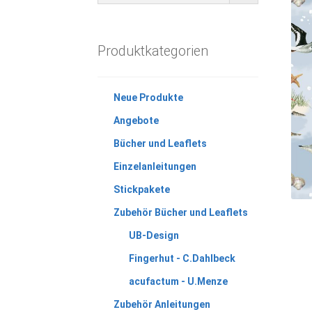
Produktkategorien
Neue Produkte
Angebote
Bücher und Leaflets
Einzelanleitungen
Stickpakete
Zubehör Bücher und Leaflets
UB-Design
Fingerhut - C.Dahlbeck
acufactum - U.Menze
Zubehör Anleitungen