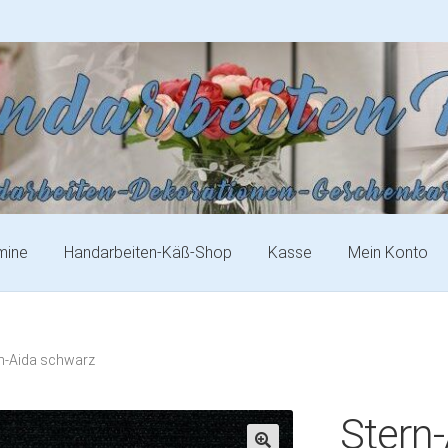
mine
Handarbeiten-Käß-Shop
Kasse
Mein Konto
n-Aida schwarz
Stern