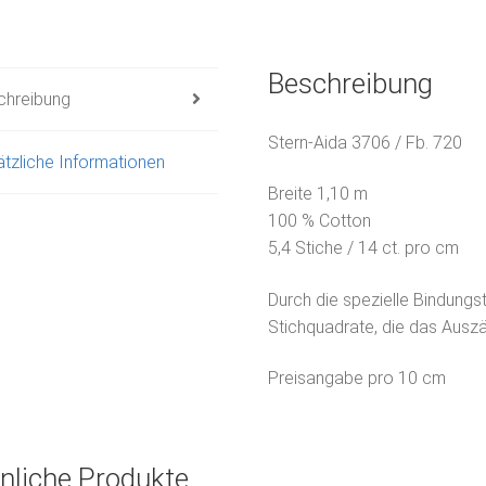
Beschreibung
chreibung
Stern-Aida 3706 / Fb. 720
tzliche Informationen
Breite 1,10 m
100 % Cotton
5,4 Stiche / 14 ct. pro cm
Durch die spezielle Bindungs
Stichquadrate, die das Ausz
Preisangabe pro 10 cm
nliche Produkte