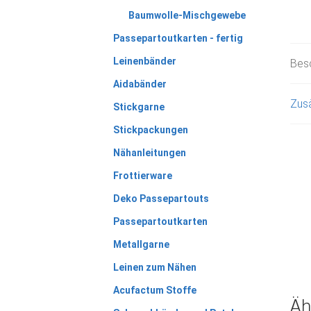
Baumwolle-Mischgewebe
Passepartoutkarten - fertig
Leinenbänder
Bes
Aidabänder
Zusä
Stickgarne
Stickpackungen
Nähanleitungen
Frottierware
Deko Passepartouts
Passepartoutkarten
Metallgarne
Leinen zum Nähen
Acufactum Stoffe
Äh