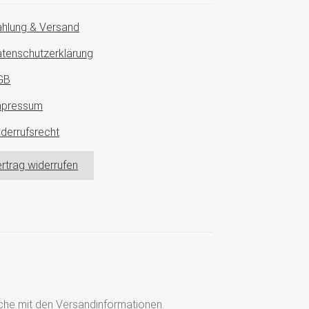
hlung & Versand
tenschutzerklärung
GB
mpressum
derrufsrecht
rtrag widerrufen
läche mit den Versandinformationen.