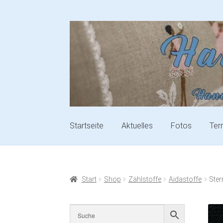
Startseite
Aktuelles
Fotos
Ter
Start
Shop
Zählstoffe
Aidastoffe
Ster