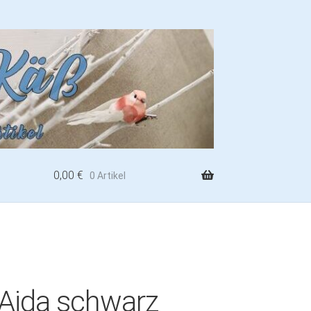
0,00
€
0 Artikel
-Aida schwarz