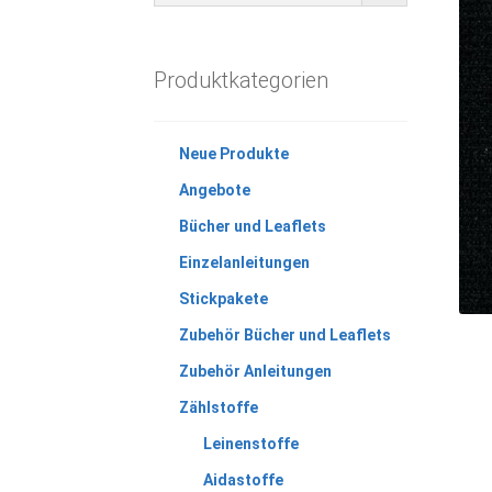
Produktkategorien
Neue Produkte
Angebote
Bücher und Leaflets
Einzelanleitungen
Stickpakete
Zubehör Bücher und Leaflets
Zubehör Anleitungen
Zählstoffe
Leinenstoffe
Aidastoffe