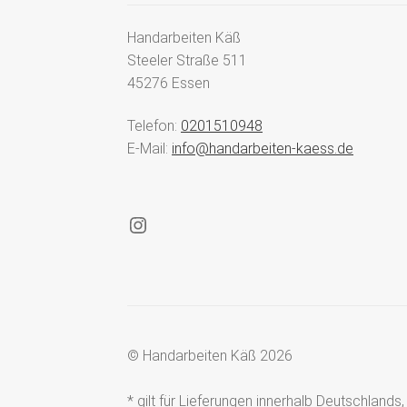
Handarbeiten Käß
Steeler Straße 511
45276 Essen
Telefon:
0201510948
E-Mail:
info@handarbeiten-kaess.de
Instagram
© Handarbeiten Käß 2026
* gilt für Lieferungen innerhalb Deutschland