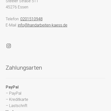
Steeler Straße 511
45276 Essen
Telefon:
0201510948
E-Mail:
info@handarbeiten-kaess.de
Instagram
Zahlungsarten
PayPal
– PayPal
– Kreditkarte
– Lastschrift