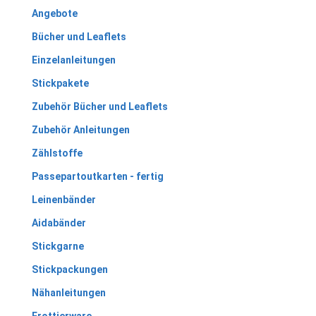
Angebote
Bücher und Leaflets
Einzelanleitungen
Stickpakete
Zubehör Bücher und Leaflets
Zubehör Anleitungen
Zählstoffe
Passepartoutkarten - fertig
Leinenbänder
Aidabänder
Stickgarne
Stickpackungen
Nähanleitungen
Frottierware