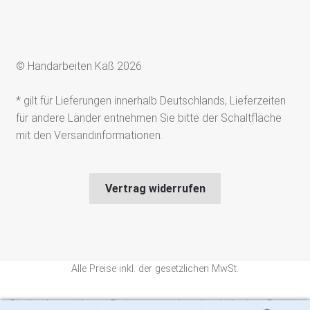
© Handarbeiten Käß 2026
* gilt für Lieferungen innerhalb Deutschlands, Lieferzeiten
für andere Länder entnehmen Sie bitte der Schaltfläche
mit den Versandinformationen.
Vertrag widerrufen
Alle Preise inkl. der gesetzlichen MwSt.
Die durchgestrichenen Preise entsprechen dem bisherigen Preis in