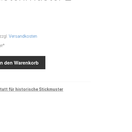
zzgl.
Versandkosten
ge*
ter
In den Warenkorb
att für historische Stickmuster