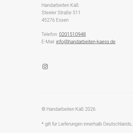
Handarbeiten Käß
Steeler Straße 511
45276 Essen
Telefon:
0201510948
E-Mail:
info@handarbeiten-kaess.de
Instagram
© Handarbeiten Käß 2026
* gilt für Lieferungen innerhalb Deutschland