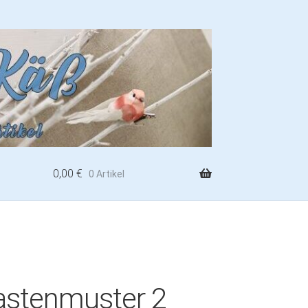
0,00
€
0 Artikel
astenmuster 2