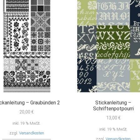
ickanleitung – Graubünden 2
Stickanleitung –
Schriftenpotpourri
20,00
€
13,00
€
inkl. 19 % MwSt.
inkl. 19 % MwSt.
zzgl.
Versandkosten
zzgl.
Versandkosten