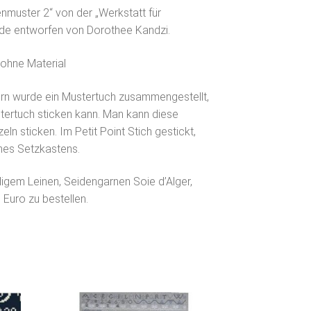
enmuster 2“ von der „Werkstatt für
rde entworfen von Dorothee Kandzi.
 ohne Material
ern wurde ein Mustertuch zusammengestellt,
tertuch sticken kann. Man kann diese
eln sticken. Im Petit Point Stich gestickt,
nes Setzkastens.
igem Leinen, Seidengarnen Soie d’Alger,
 Euro zu bestellen.