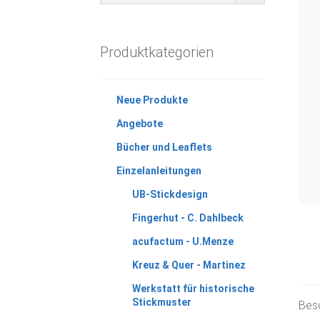
Produktkategorien
Neue Produkte
Angebote
Bücher und Leaflets
Einzelanleitungen
UB-Stickdesign
Fingerhut - C. Dahlbeck
acufactum - U.Menze
Kreuz & Quer - Martinez
Werkstatt für historische
Stickmuster
Bes