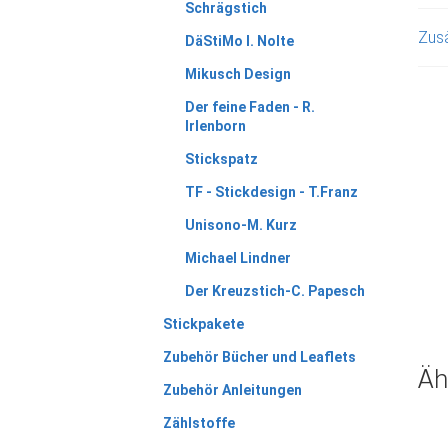
Schrägstich
Zusä
DäStiMo I. Nolte
Mikusch Design
Der feine Faden - R.
Irlenborn
Stickspatz
TF - Stickdesign - T.Franz
Unisono-M. Kurz
Michael Lindner
Der Kreuzstich-C. Papesch
Stickpakete
Zubehör Bücher und Leaflets
Äh
Zubehör Anleitungen
Zählstoffe