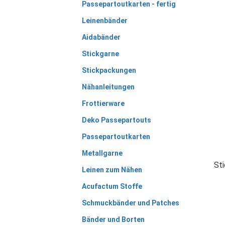
Passepartoutkarten - fertig
Leinenbänder
Aidabänder
Stickgarne
Stickpackungen
Nähanleitungen
Frottierware
Deko Passepartouts
Passepartoutkarten
Metallgarne
St
Leinen zum Nähen
Acufactum Stoffe
Schmuckbänder und Patches
Bänder und Borten