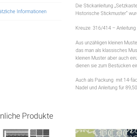
Die Stickanleitung „Setzkast
tzliche Informationen
Historische Stickmuster“ wu
Kreuze: 316/414 – Anleitung
Aus unzähligen kleinen Must
das man als klassisches Mus
kleinen Muster aber auch einz
dienen sie zum Bestücken ei
Auch als Packung mit 14-fäd
Nadel und Anleitung für 89,50
nliche Produkte