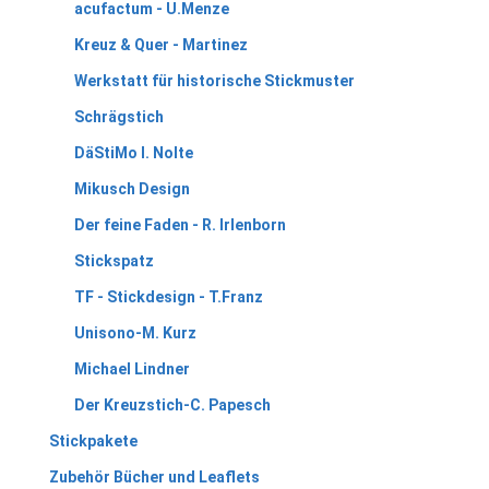
acufactum - U.Menze
Kreuz & Quer - Martinez
Werkstatt für historische Stickmuster
Schrägstich
DäStiMo I. Nolte
Mikusch Design
Der feine Faden - R. Irlenborn
Stickspatz
TF - Stickdesign - T.Franz
Unisono-M. Kurz
Michael Lindner
Der Kreuzstich-C. Papesch
Stickpakete
Zubehör Bücher und Leaflets