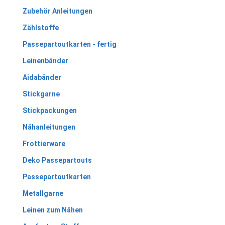
Zubehör Anleitungen
Zählstoffe
Passepartoutkarten - fertig
Leinenbänder
Aidabänder
Stickgarne
Stickpackungen
Nähanleitungen
Frottierware
Deko Passepartouts
Passepartoutkarten
Metallgarne
Leinen zum Nähen