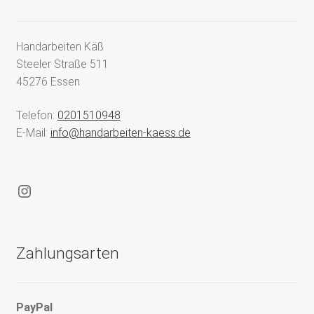
Handarbeiten Käß
Steeler Straße 511
45276 Essen
Telefon:
0201510948
E-Mail:
info@handarbeiten-kaess.de
Instagram
Zahlungsarten
PayPal