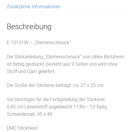
Zusätzliche Informationen
Beschreibung
E-10101W – „Sternenschmuck“
Die Stickanleitung „Sternenschmuck“ von Ulrike Blotzheim
ist farbig gedruckt, besteht aus 9 Seiten und wird ohne
Stoff und Garn geliefert.
Die Größe der Stickerei beträgt ca. 27 x 25 cm
Sie benötigen für die Fertigstellung der Stickerei:
0,45 cm Leinenstoff ungebleicht 113N – 12-fädig
Schneidemaß: 45 x 45
DMC Sticktwist