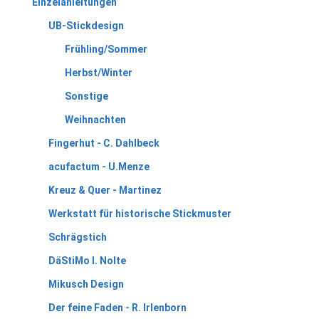
Einzelanleitungen
UB-Stickdesign
Frühling/Sommer
Herbst/Winter
Sonstige
Weihnachten
Fingerhut - C. Dahlbeck
acufactum - U.Menze
Kreuz & Quer - Martinez
Werkstatt für historische Stickmuster
Schrägstich
DäStiMo I. Nolte
Mikusch Design
Der feine Faden - R. Irlenborn