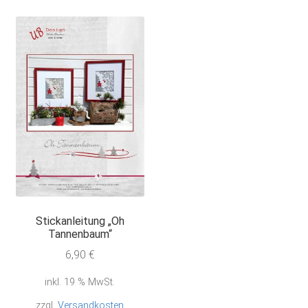
Stickanleitung „Oh
Tannenbaum“
6,90
€
inkl. 19 % MwSt.
zzgl.
Versandkosten