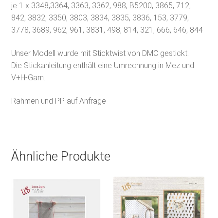
je 1 x 3348,3364, 3363, 3362, 988, B5200, 3865, 712,
842, 3832, 3350, 3803, 3834, 3835, 3836, 153, 3779,
3778, 3689, 962, 961, 3831, 498, 814, 321, 666, 646, 844
Unser Modell wurde mit Sticktwist von DMC gestickt.
Die Stickanleitung enthält eine Umrechnung in Mez und
V+H-Garn.
Rahmen und PP auf Anfrage
Ähnliche Produkte