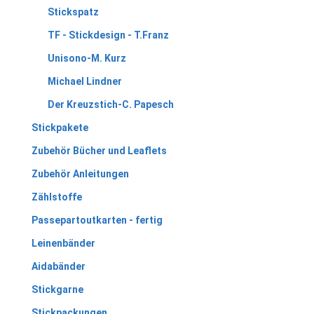
Stickspatz
TF - Stickdesign - T.Franz
Unisono-M. Kurz
Michael Lindner
Der Kreuzstich-C. Papesch
Stickpakete
Zubehör Bücher und Leaflets
Zubehör Anleitungen
Zählstoffe
Passepartoutkarten - fertig
Leinenbänder
Aidabänder
Stickgarne
Stickpackungen