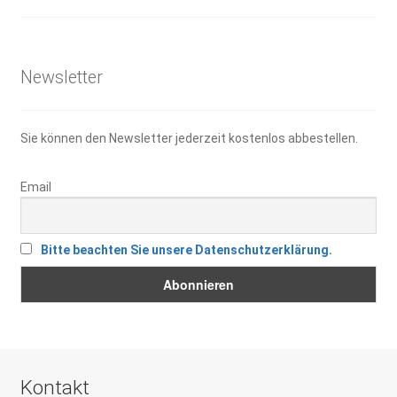
war:
ist:
19,95 €
14,00 €.
Newsletter
Sie können den Newsletter jederzeit kostenlos abbestellen.
Email
Bitte beachten Sie unsere Datenschutzerklärung.
Kontakt