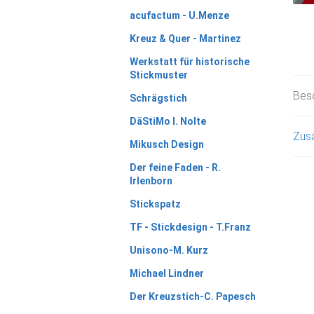
acufactum - U.Menze
Kreuz & Quer - Martinez
Werkstatt für historische
Stickmuster
Bes
Schrägstich
DäStiMo I. Nolte
Zusä
Mikusch Design
Der feine Faden - R.
Irlenborn
Stickspatz
TF - Stickdesign - T.Franz
Unisono-M. Kurz
Michael Lindner
Der Kreuzstich-C. Papesch