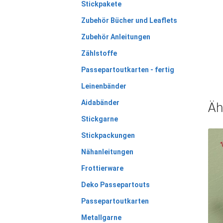
Stickpakete
Zubehör Bücher und Leaflets
Zubehör Anleitungen
Zählstoffe
Passepartoutkarten - fertig
Leinenbänder
Aidabänder
Äh
Stickgarne
Stickpackungen
Nähanleitungen
Frottierware
Deko Passepartouts
Passepartoutkarten
Metallgarne