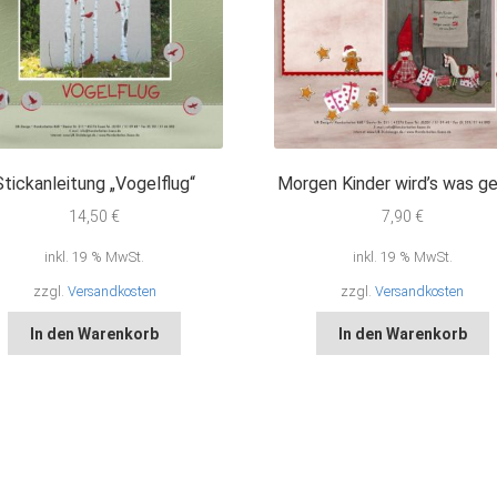
Stickanleitung „Vogelflug“
Morgen Kinder wird’s was g
14,50
€
7,90
€
inkl. 19 % MwSt.
inkl. 19 % MwSt.
zzgl.
Versandkosten
zzgl.
Versandkosten
In den Warenkorb
In den Warenkorb