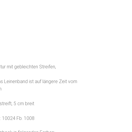
tur mit gebleichten Streifen,
as Leinenband ist auf längere Zeit vom
n
treift, 5 cm breit
r. 10024 Fb. 1008