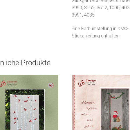
Stickgarn von Vaupel & Heil
3990, 3152, 3612, 1000, 402
3991, 4035
Eine Farbumstellung in DMC- 
Stickanleitung enthalten.
nliche Produkte