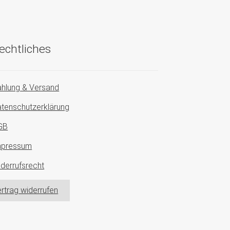
echtliches
hlung & Versand
tenschutzerklärung
GB
mpressum
derrufsrecht
rtrag widerrufen