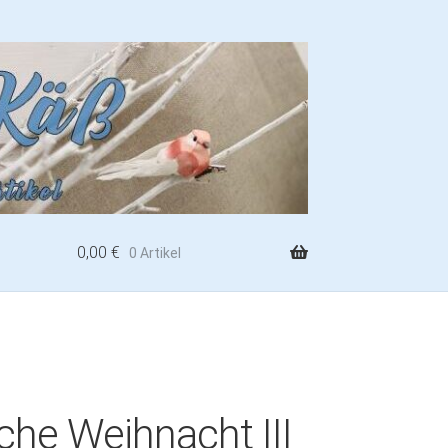
0,00
€
0 Artikel
che Weihnacht III