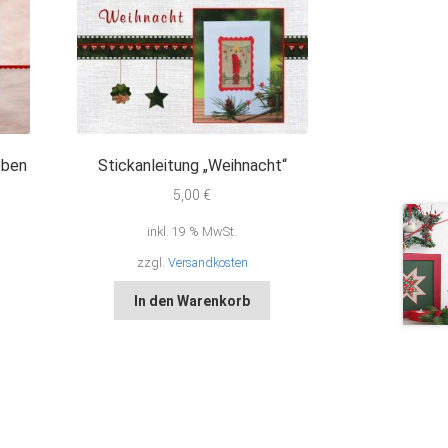
eben
Stickanleitung „Weihnacht“
5,00
€
inkl. 19 % MwSt.
zzgl.
Versandkosten
In den Warenkorb