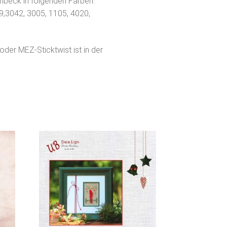
enbeck in folgenden Farben:
9,3042, 3005, 1105, 4020,
oder MEZ-Sticktwist ist in der