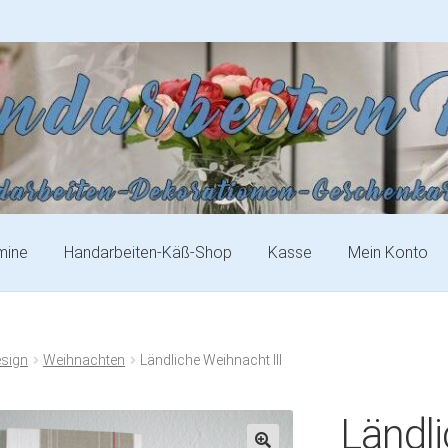
mine
Handarbeiten-Käß-Shop
Kasse
Mein Konto
esign
Weihnachten
Ländliche Weihnacht III
Ländli