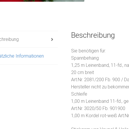
Beschreibung
chreibung
Sie benötigen für:
tzliche Informationen
Spannbehang
1,25 m Leinenband, 11-fd., na
20 cm breit
Art.Nr. 2081/200 Fb. 900 / D
Hersteller nicht zu bekomme
Schleife
1,00 m Leinenband 11-fd., ges
Art.Nr. 3020/50 Fb. 901900
1,00 m Kordel rot-weiß Art.N